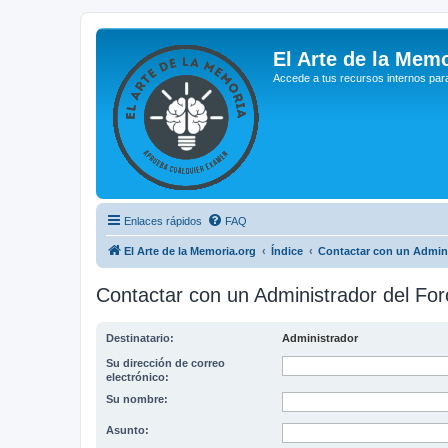
El Arte de la Memo
Accede a tus recursos internos par
Enlaces rápidos
FAQ
El Arte de la Memoria.org
Índice
Contactar con un Admini
Contactar con un Administrador del For
Destinatario:
Administrador
Su dirección de correo
electrónico:
Su nombre:
Asunto: