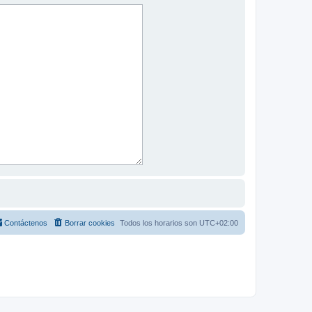
Contáctenos
Borrar cookies
Todos los horarios son
UTC+02:00