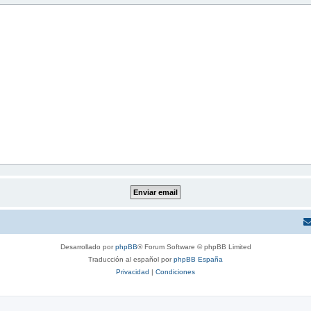
Desarrollado por
phpBB
® Forum Software © phpBB Limited
Traducción al español por
phpBB España
Privacidad
|
Condiciones