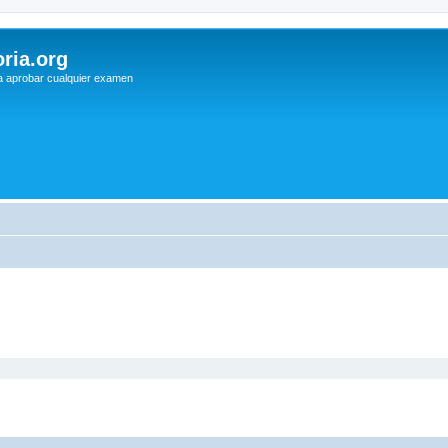
ria.org
a aprobar cualquier examen