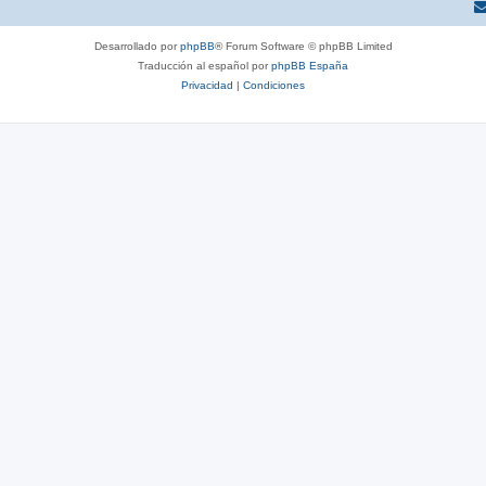
Desarrollado por
phpBB
® Forum Software © phpBB Limited
Traducción al español por
phpBB España
Privacidad
|
Condiciones