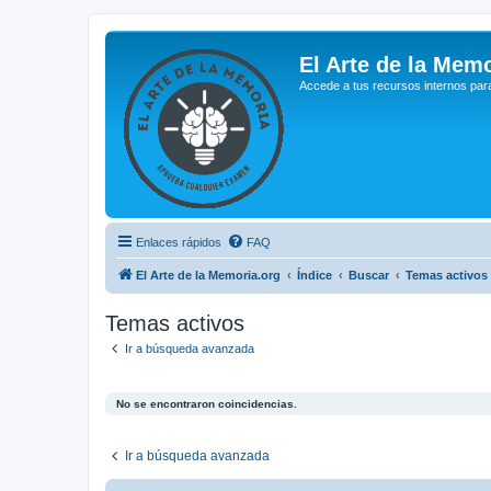
El Arte de la Memo
Accede a tus recursos internos par
Enlaces rápidos
FAQ
El Arte de la Memoria.org
Índice
Buscar
Temas activos
Temas activos
Ir a búsqueda avanzada
No se encontraron coincidencias.
Ir a búsqueda avanzada