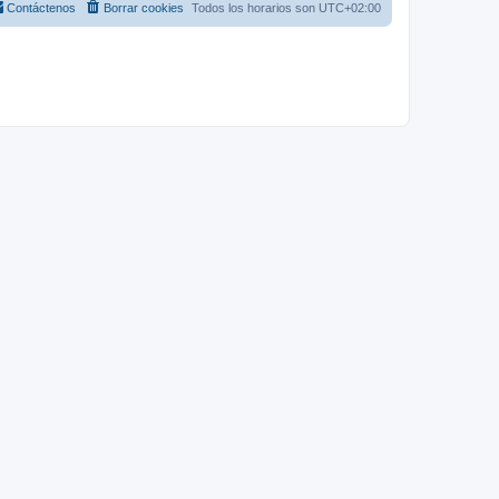
Contáctenos
Borrar cookies
Todos los horarios son
UTC+02:00