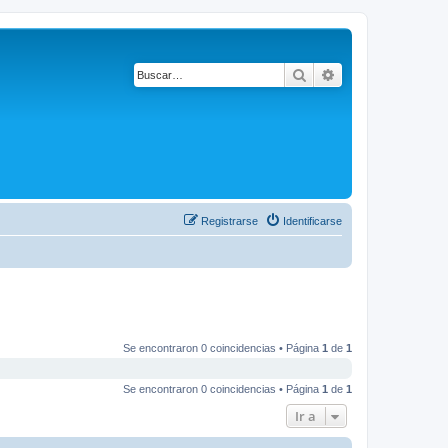
Buscar
Búsqueda avanza
Registrarse
Identificarse
Se encontraron 0 coincidencias • Página
1
de
1
Se encontraron 0 coincidencias • Página
1
de
1
Ir a