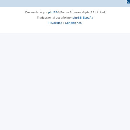
Desarrollado por
phpBB
® Forum Software © phpBB Limited
Traducción al español por
phpBB España
Privacidad
|
Condiciones