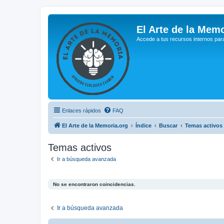
El Arte de la Memo
Accede a tus recursos internos par
Enlaces rápidos
FAQ
El Arte de la Memoria.org
Índice
Buscar
Temas activos
Temas activos
Ir a búsqueda avanzada
No se encontraron coincidencias.
Ir a búsqueda avanzada