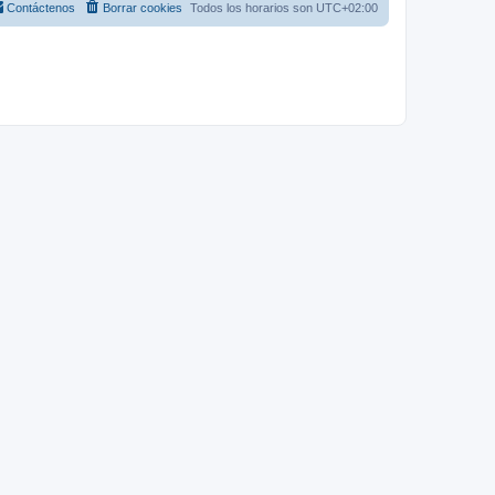
Contáctenos
Borrar cookies
Todos los horarios son
UTC+02:00