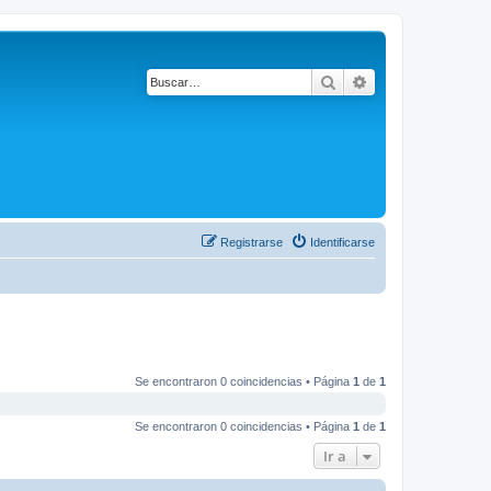
Buscar
Búsqueda avanza
Registrarse
Identificarse
Se encontraron 0 coincidencias • Página
1
de
1
Se encontraron 0 coincidencias • Página
1
de
1
Ir a