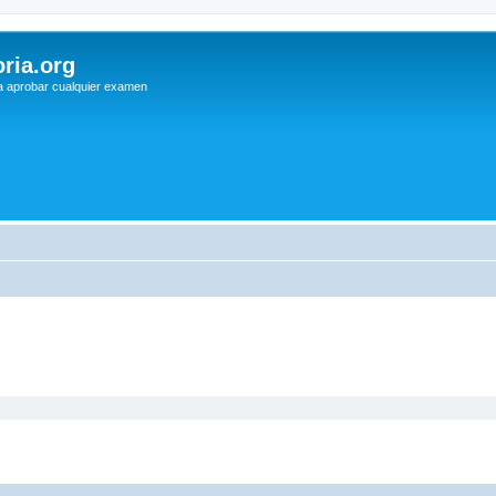
ria.org
a aprobar cualquier examen