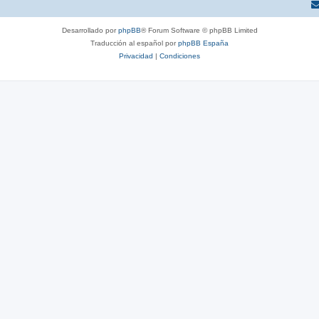
Desarrollado por
phpBB
® Forum Software © phpBB Limited
Traducción al español por
phpBB España
Privacidad
|
Condiciones