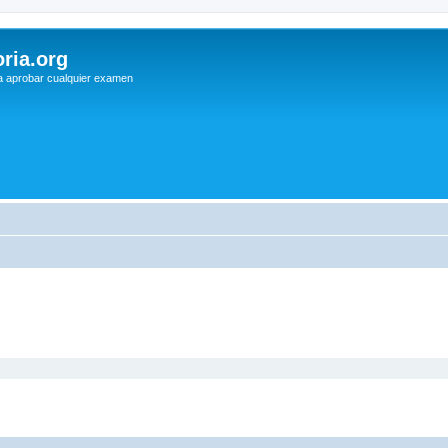
ria.org
a aprobar cualquier examen