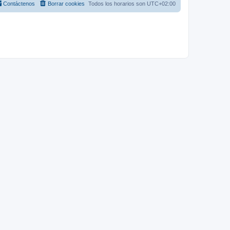
Contáctenos
Borrar cookies
Todos los horarios son
UTC+02:00