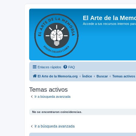
El Arte de la Memo
Accede a tus recursos internos par
Enlaces rápidos
FAQ
El Arte de la Memoria.org
Índice
Buscar
Temas activos
Temas activos
Ir a búsqueda avanzada
No se encontraron coincidencias.
Ir a búsqueda avanzada