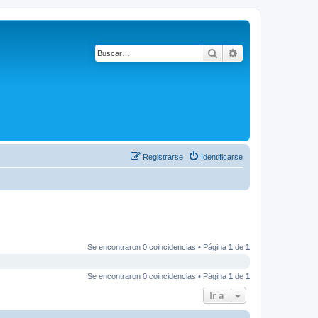
Buscar
Búsqueda avanza
Registrarse
Identificarse
Se encontraron 0 coincidencias • Página
1
de
1
Se encontraron 0 coincidencias • Página
1
de
1
Ir a