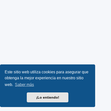
Este sitio web utiliza cookies para asegurar que
obtenga la mejor experiencia en nuestro sitio
web.
Saber más
¡Lo entiendo!