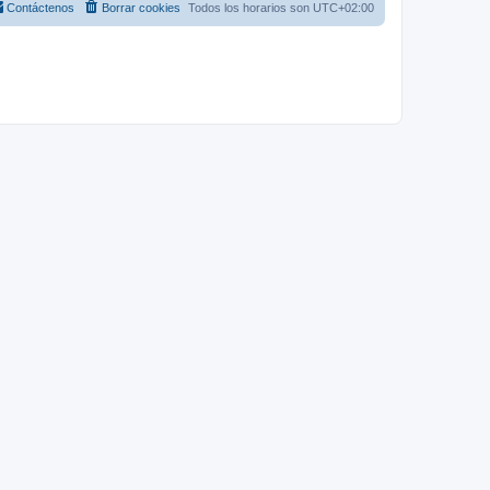
Contáctenos
Borrar cookies
Todos los horarios son
UTC+02:00