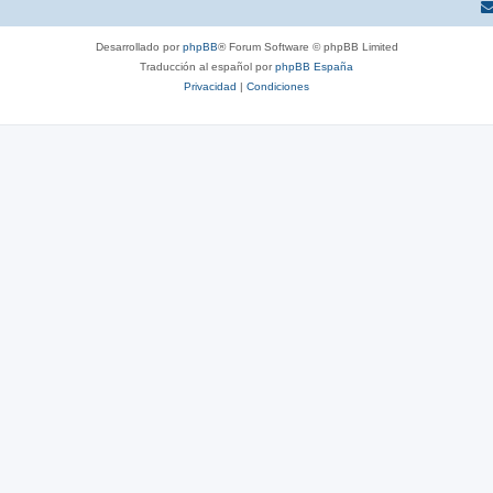
Desarrollado por
phpBB
® Forum Software © phpBB Limited
Traducción al español por
phpBB España
Privacidad
|
Condiciones