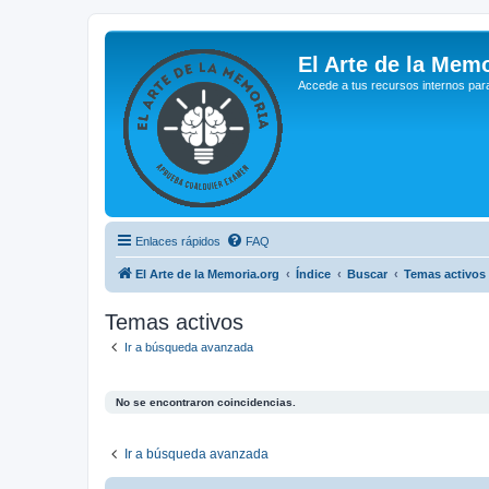
El Arte de la Memo
Accede a tus recursos internos par
Enlaces rápidos
FAQ
El Arte de la Memoria.org
Índice
Buscar
Temas activos
Temas activos
Ir a búsqueda avanzada
No se encontraron coincidencias.
Ir a búsqueda avanzada