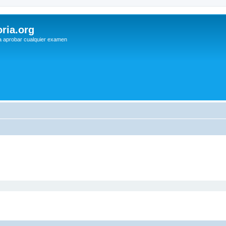
ria.org
a aprobar cualquier examen