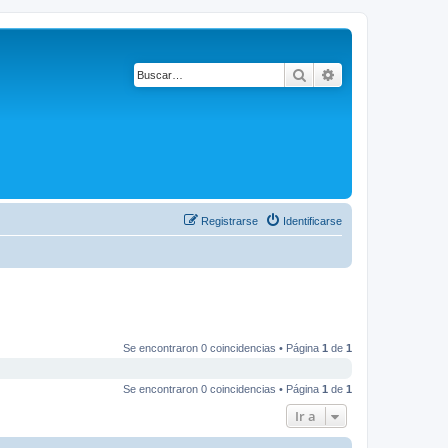
Buscar
Búsqueda avanza
Registrarse
Identificarse
Se encontraron 0 coincidencias • Página
1
de
1
Se encontraron 0 coincidencias • Página
1
de
1
Ir a