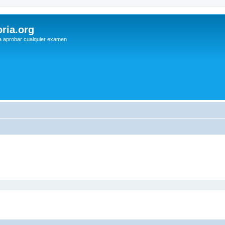
ria.org
a aprobar cualquier examen