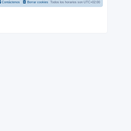
Contáctenos
Borrar cookies
Todos los horarios son
UTC+02:00