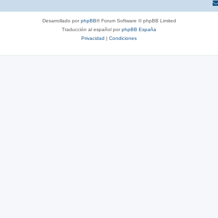
Desarrollado por
phpBB
® Forum Software © phpBB Limited
Traducción al español por
phpBB España
Privacidad
|
Condiciones