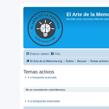
El Arte de la Memo
Accede a tus recursos internos par
Enlaces rápidos
FAQ
El Arte de la Memoria.org
Índice
Buscar
Temas activos
Temas activos
Ir a búsqueda avanzada
No se encontraron coincidencias.
Ir a búsqueda avanzada