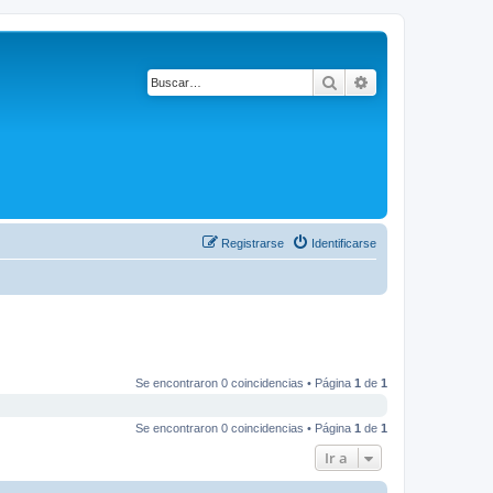
Buscar
Búsqueda avanza
Registrarse
Identificarse
Se encontraron 0 coincidencias • Página
1
de
1
Se encontraron 0 coincidencias • Página
1
de
1
Ir a