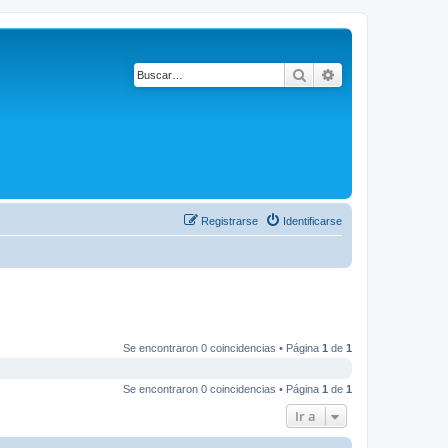
Buscar
Búsqueda avanza
Registrarse
Identificarse
Se encontraron 0 coincidencias • Página
1
de
1
Se encontraron 0 coincidencias • Página
1
de
1
Ir a