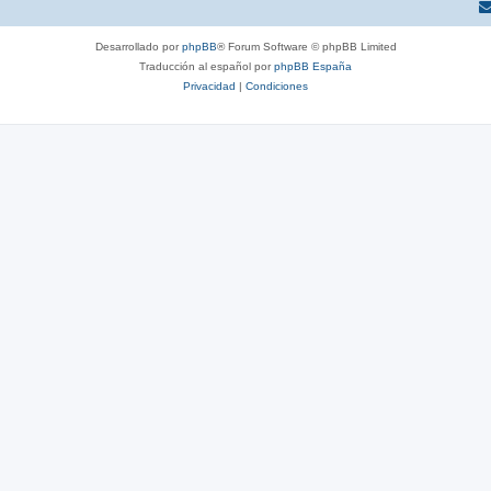
Desarrollado por
phpBB
® Forum Software © phpBB Limited
Traducción al español por
phpBB España
Privacidad
|
Condiciones