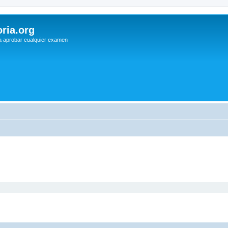
ria.org
a aprobar cualquier examen