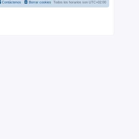
Contáctenos
Borrar cookies
Todos los horarios son
UTC+02:00