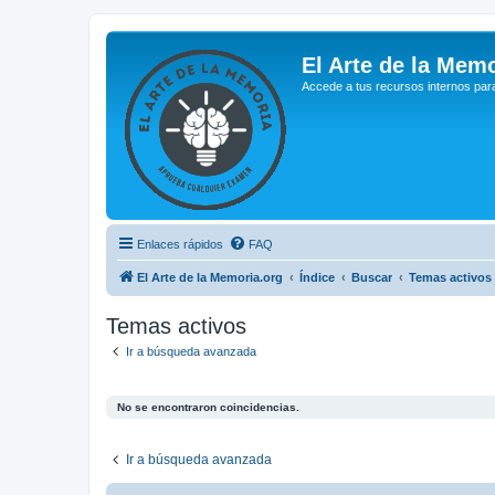
El Arte de la Memo
Accede a tus recursos internos par
Enlaces rápidos
FAQ
El Arte de la Memoria.org
Índice
Buscar
Temas activos
Temas activos
Ir a búsqueda avanzada
No se encontraron coincidencias.
Ir a búsqueda avanzada