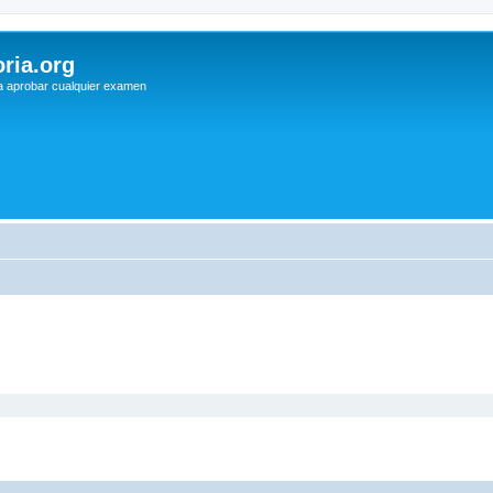
ria.org
a aprobar cualquier examen