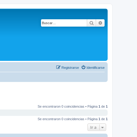
Buscar
Búsqueda avanza
Registrarse
Identificarse
Se encontraron 0 coincidencias • Página
1
de
1
Se encontraron 0 coincidencias • Página
1
de
1
Ir a