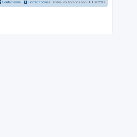
Contáctenos
Borrar cookies
Todos los horarios son
UTC+02:00