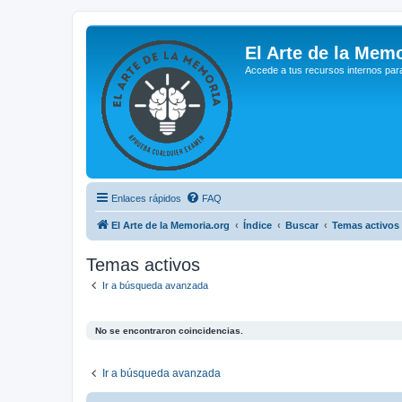
El Arte de la Memo
Accede a tus recursos internos par
Enlaces rápidos
FAQ
El Arte de la Memoria.org
Índice
Buscar
Temas activos
Temas activos
Ir a búsqueda avanzada
No se encontraron coincidencias.
Ir a búsqueda avanzada