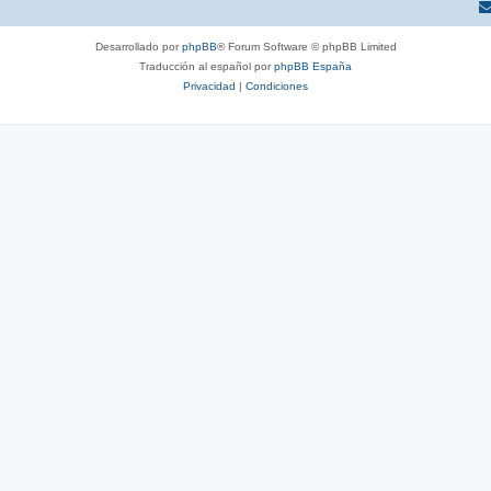
Desarrollado por
phpBB
® Forum Software © phpBB Limited
Traducción al español por
phpBB España
Privacidad
|
Condiciones