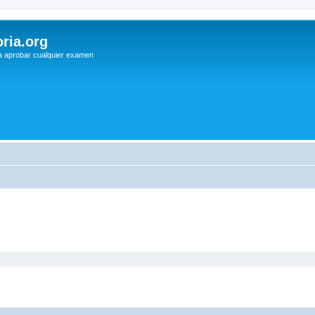
ria.org
a aprobar cualquier examen