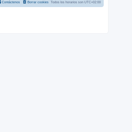
Contáctenos
Borrar cookies
Todos los horarios son
UTC+02:00