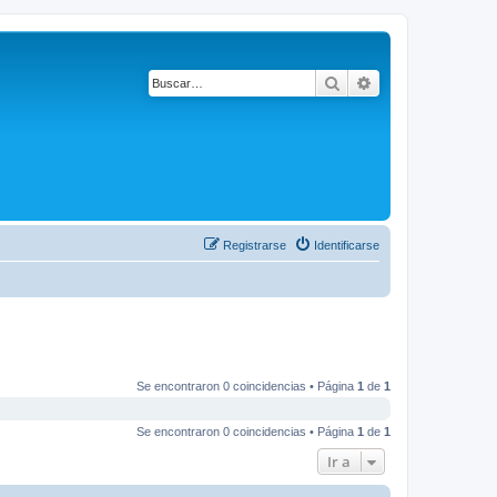
Buscar
Búsqueda avanza
Registrarse
Identificarse
Se encontraron 0 coincidencias • Página
1
de
1
Se encontraron 0 coincidencias • Página
1
de
1
Ir a