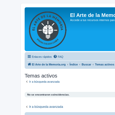
El Arte de la Memo
Accede a tus recursos internos par
Enlaces rápidos
FAQ
El Arte de la Memoria.org
Índice
Buscar
Temas activos
Temas activos
Ir a búsqueda avanzada
No se encontraron coincidencias.
Ir a búsqueda avanzada