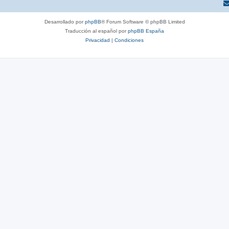
Desarrollado por
phpBB
® Forum Software © phpBB Limited
Traducción al español por
phpBB España
Privacidad
|
Condiciones