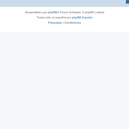
Desarrollado por
phpBB
® Forum Software © phpBB Limited
Traducción al español por
phpBB España
Privacidad
|
Condiciones