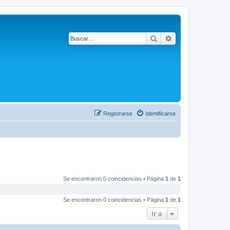
Buscar
Búsqueda avanza
Registrarse
Identificarse
Se encontraron 0 coincidencias • Página
1
de
1
Se encontraron 0 coincidencias • Página
1
de
1
Ir a