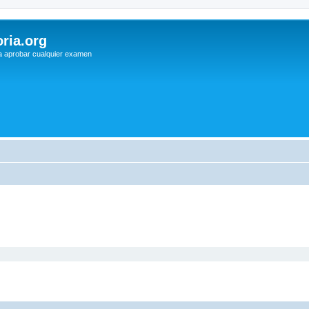
ria.org
a aprobar cualquier examen