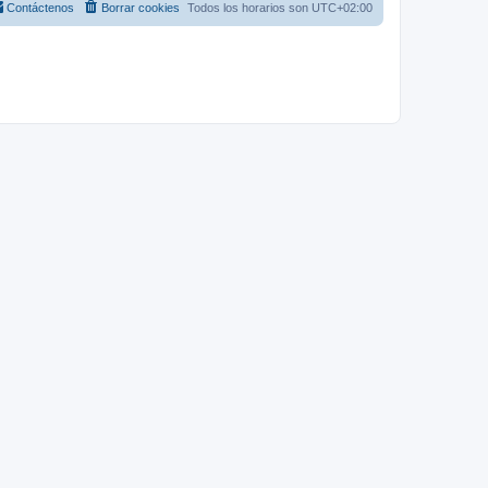
Contáctenos
Borrar cookies
Todos los horarios son
UTC+02:00