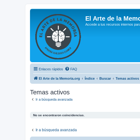
El Arte de la Memo
Accede a tus recursos internos par
Enlaces rápidos
FAQ
El Arte de la Memoria.org
Índice
Buscar
Temas activos
Temas activos
Ir a búsqueda avanzada
No se encontraron coincidencias.
Ir a búsqueda avanzada