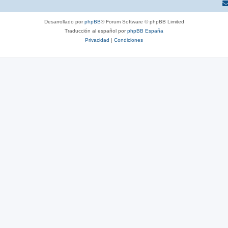
Desarrollado por
phpBB
® Forum Software © phpBB Limited
Traducción al español por
phpBB España
Privacidad
|
Condiciones