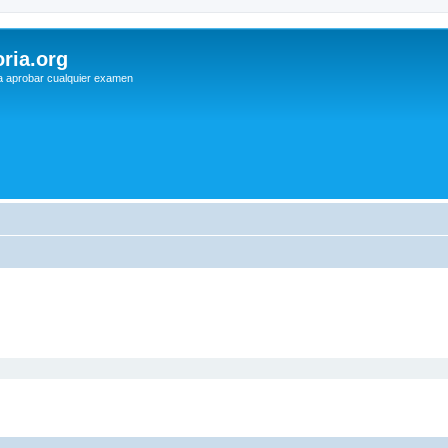
ria.org
a aprobar cualquier examen