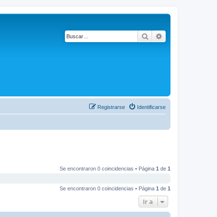
Buscar
Búsqueda avanza
Registrarse
Identificarse
Se encontraron 0 coincidencias • Página
1
de
1
Se encontraron 0 coincidencias • Página
1
de
1
Ir a