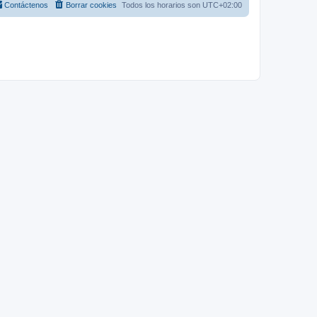
Contáctenos
Borrar cookies
Todos los horarios son
UTC+02:00