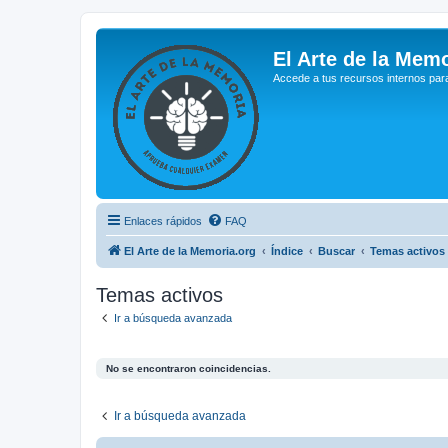
El Arte de la Memo
Accede a tus recursos internos par
Enlaces rápidos
FAQ
El Arte de la Memoria.org
Índice
Buscar
Temas activos
Temas activos
Ir a búsqueda avanzada
No se encontraron coincidencias.
Ir a búsqueda avanzada