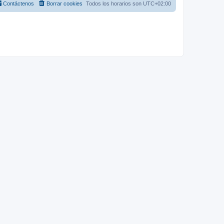
Contáctenos
Borrar cookies
Todos los horarios son
UTC+02:00