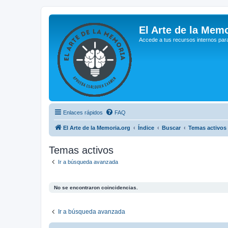
El Arte de la Memo
Accede a tus recursos internos par
Enlaces rápidos
FAQ
El Arte de la Memoria.org
Índice
Buscar
Temas activos
Temas activos
Ir a búsqueda avanzada
No se encontraron coincidencias.
Ir a búsqueda avanzada