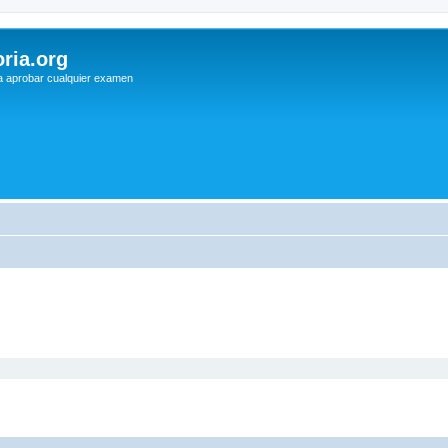
ria.org
a aprobar cualquier examen