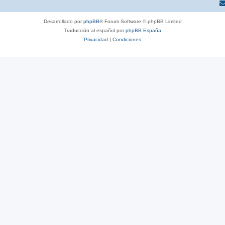
Desarrollado por
phpBB
® Forum Software © phpBB Limited
Traducción al español por
phpBB España
Privacidad
|
Condiciones