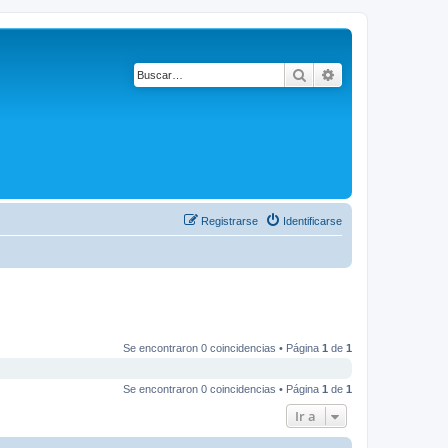
Buscar
Búsqueda avanza
Registrarse
Identificarse
Se encontraron 0 coincidencias • Página
1
de
1
Se encontraron 0 coincidencias • Página
1
de
1
Ir a