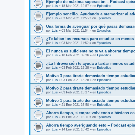
Ejemplo de máxima superación – Podcast epis
por
Luis
»
18 Mar 2021 12:57
» en
Episodios
Ejemplo sencillo. Ayudando a memorizar al ado
por
Luis
»
03 Mar 2021 11:55
» en
Episodios
Una forma de averiguar por qué pasas demasia
por
Luis
»
03 Mar 2021 11:54
» en
Episodios
¿Te faltan los recursos para estudiar en menos
por
Luis
»
03 Mar 2021 11:52
» en
Episodios
El nunca es suficiente no te va a ahorrar tiemp
por
Luis
»
10 Feb 2021 09:36
» en
Episodios
¿La Introversión te ayuda a tardar menos estu
por
Luis
»
03 Feb 2021 13:28
» en
Episodios
Motivo 3 para tirarte demasiado tiempo estudi
por
Luis
»
03 Feb 2021 13:28
» en
Episodios
Motivo 2 para tirarte demasiado tiempo estudi
por
Luis
»
03 Feb 2021 13:27
» en
Episodios
Motivo 1 para tirarte demasiado tiempo estudia
por
Luis
»
21 Ene 2021 16:50
» en
Episodios
Ahorra tiempo, siempre volviendo a básicos c
por
Luis
»
19 Ene 2021 16:11
» en
Episodios
Ahorra tiempo averiguando esto – Podcast epi
por
Luis
»
14 Ene 2021 18:42
» en
Episodios