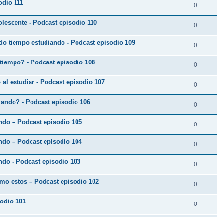
odio 111
0
lescente - Podcast episodio 110
0
do tiempo estudiando - Podcast episodio 109
0
 tiempo? - Podcast episodio 108
0
o al estudiar - Podcast episodio 107
0
diando? - Podcast episodio 106
0
ando – Podcast episodio 105
0
ando – Podcast episodio 104
0
ndo - Podcast episodio 103
0
omo estos – Podcast episodio 102
0
sodio 101
0