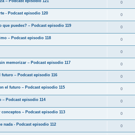
eza – Podcast episodio 121
0
arte - Podcast episodio 120
0
o que puedes? – Podcast episodio 119
0
ximo – Podcast episodio 118
0
0
 sin memorizar – Podcast episodio 117
0
 futuro – Podcast episodio 116
0
en el futuro – Podcast episodio 115
0
zo – Podcast episodio 114
0
r conceptos – Podcast episodio 113
0
ce nada - Podcast episodio 112
0