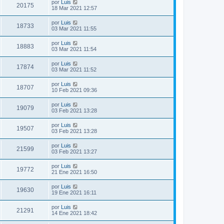
por
Luis
20175
18 Mar 2021 12:57
por
Luis
18733
03 Mar 2021 11:55
por
Luis
18883
03 Mar 2021 11:54
por
Luis
17874
03 Mar 2021 11:52
por
Luis
18707
10 Feb 2021 09:36
por
Luis
19079
03 Feb 2021 13:28
por
Luis
19507
03 Feb 2021 13:28
por
Luis
21599
03 Feb 2021 13:27
por
Luis
19772
21 Ene 2021 16:50
por
Luis
19630
19 Ene 2021 16:11
por
Luis
21291
14 Ene 2021 18:42