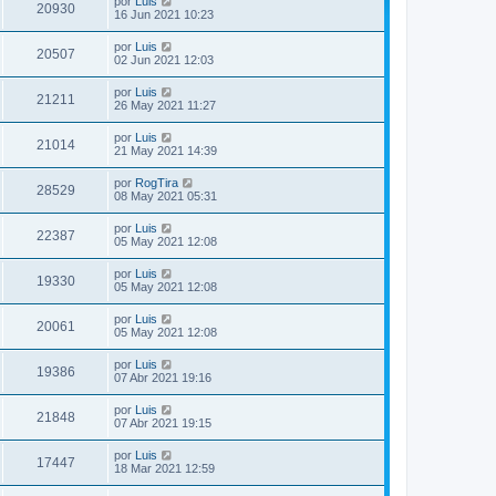
por
Luis
20930
16 Jun 2021 10:23
por
Luis
20507
02 Jun 2021 12:03
por
Luis
21211
26 May 2021 11:27
por
Luis
21014
21 May 2021 14:39
por
RogTira
28529
08 May 2021 05:31
por
Luis
22387
05 May 2021 12:08
por
Luis
19330
05 May 2021 12:08
por
Luis
20061
05 May 2021 12:08
por
Luis
19386
07 Abr 2021 19:16
por
Luis
21848
07 Abr 2021 19:15
por
Luis
17447
18 Mar 2021 12:59