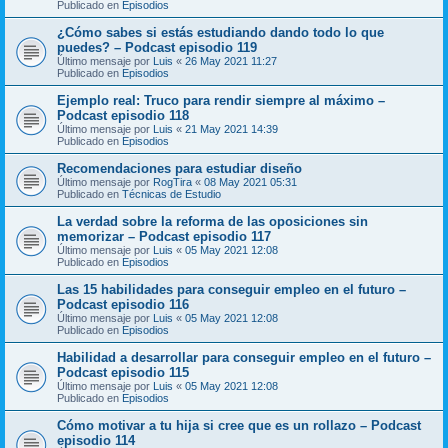
Publicado en
Episodios
¿Cómo sabes si estás estudiando dando todo lo que
puedes? – Podcast episodio 119
Último mensaje por
Luis
«
26 May 2021 11:27
Publicado en
Episodios
Ejemplo real: Truco para rendir siempre al máximo –
Podcast episodio 118
Último mensaje por
Luis
«
21 May 2021 14:39
Publicado en
Episodios
Recomendaciones para estudiar diseño
Último mensaje por
RogTira
«
08 May 2021 05:31
Publicado en
Técnicas de Estudio
La verdad sobre la reforma de las oposiciones sin
memorizar – Podcast episodio 117
Último mensaje por
Luis
«
05 May 2021 12:08
Publicado en
Episodios
Las 15 habilidades para conseguir empleo en el futuro –
Podcast episodio 116
Último mensaje por
Luis
«
05 May 2021 12:08
Publicado en
Episodios
Habilidad a desarrollar para conseguir empleo en el futuro –
Podcast episodio 115
Último mensaje por
Luis
«
05 May 2021 12:08
Publicado en
Episodios
Cómo motivar a tu hija si cree que es un rollazo – Podcast
episodio 114