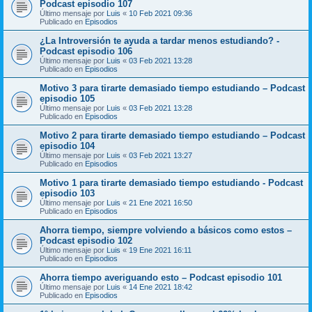
Podcast episodio 107
Último mensaje por
Luis
«
10 Feb 2021 09:36
Publicado en
Episodios
¿La Introversión te ayuda a tardar menos estudiando? -
Podcast episodio 106
Último mensaje por
Luis
«
03 Feb 2021 13:28
Publicado en
Episodios
Motivo 3 para tirarte demasiado tiempo estudiando – Podcast
episodio 105
Último mensaje por
Luis
«
03 Feb 2021 13:28
Publicado en
Episodios
Motivo 2 para tirarte demasiado tiempo estudiando – Podcast
episodio 104
Último mensaje por
Luis
«
03 Feb 2021 13:27
Publicado en
Episodios
Motivo 1 para tirarte demasiado tiempo estudiando - Podcast
episodio 103
Último mensaje por
Luis
«
21 Ene 2021 16:50
Publicado en
Episodios
Ahorra tiempo, siempre volviendo a básicos como estos –
Podcast episodio 102
Último mensaje por
Luis
«
19 Ene 2021 16:11
Publicado en
Episodios
Ahorra tiempo averiguando esto – Podcast episodio 101
Último mensaje por
Luis
«
14 Ene 2021 18:42
Publicado en
Episodios