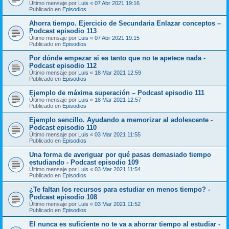
Último mensaje por
Luis
«
07 Abr 2021 19:16
Publicado en
Episodios
Ahorra tiempo. Ejercicio de Secundaria Enlazar conceptos –
Podcast episodio 113
Último mensaje por
Luis
«
07 Abr 2021 19:15
Publicado en
Episodios
Por dónde empezar si es tanto que no te apetece nada -
Podcast episodio 112
Último mensaje por
Luis
«
18 Mar 2021 12:59
Publicado en
Episodios
Ejemplo de máxima superación – Podcast episodio 111
Último mensaje por
Luis
«
18 Mar 2021 12:57
Publicado en
Episodios
Ejemplo sencillo. Ayudando a memorizar al adolescente -
Podcast episodio 110
Último mensaje por
Luis
«
03 Mar 2021 11:55
Publicado en
Episodios
Una forma de averiguar por qué pasas demasiado tiempo
estudiando - Podcast episodio 109
Último mensaje por
Luis
«
03 Mar 2021 11:54
Publicado en
Episodios
¿Te faltan los recursos para estudiar en menos tiempo? -
Podcast episodio 108
Último mensaje por
Luis
«
03 Mar 2021 11:52
Publicado en
Episodios
El nunca es suficiente no te va a ahorrar tiempo al estudiar -