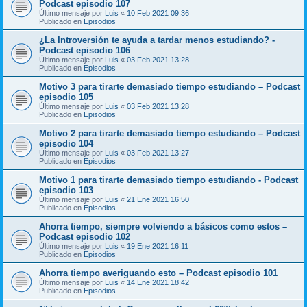
Podcast episodio 107
Último mensaje por
Luis
«
10 Feb 2021 09:36
Publicado en
Episodios
¿La Introversión te ayuda a tardar menos estudiando? -
Podcast episodio 106
Último mensaje por
Luis
«
03 Feb 2021 13:28
Publicado en
Episodios
Motivo 3 para tirarte demasiado tiempo estudiando – Podcast
episodio 105
Último mensaje por
Luis
«
03 Feb 2021 13:28
Publicado en
Episodios
Motivo 2 para tirarte demasiado tiempo estudiando – Podcast
episodio 104
Último mensaje por
Luis
«
03 Feb 2021 13:27
Publicado en
Episodios
Motivo 1 para tirarte demasiado tiempo estudiando - Podcast
episodio 103
Último mensaje por
Luis
«
21 Ene 2021 16:50
Publicado en
Episodios
Ahorra tiempo, siempre volviendo a básicos como estos –
Podcast episodio 102
Último mensaje por
Luis
«
19 Ene 2021 16:11
Publicado en
Episodios
Ahorra tiempo averiguando esto – Podcast episodio 101
Último mensaje por
Luis
«
14 Ene 2021 18:42
Publicado en
Episodios