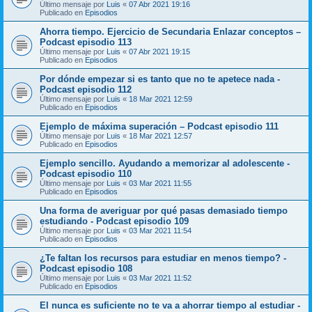
Último mensaje por
Luis
«
07 Abr 2021 19:16
Publicado en
Episodios
Ahorra tiempo. Ejercicio de Secundaria Enlazar conceptos –
Podcast episodio 113
Último mensaje por
Luis
«
07 Abr 2021 19:15
Publicado en
Episodios
Por dónde empezar si es tanto que no te apetece nada -
Podcast episodio 112
Último mensaje por
Luis
«
18 Mar 2021 12:59
Publicado en
Episodios
Ejemplo de máxima superación – Podcast episodio 111
Último mensaje por
Luis
«
18 Mar 2021 12:57
Publicado en
Episodios
Ejemplo sencillo. Ayudando a memorizar al adolescente -
Podcast episodio 110
Último mensaje por
Luis
«
03 Mar 2021 11:55
Publicado en
Episodios
Una forma de averiguar por qué pasas demasiado tiempo
estudiando - Podcast episodio 109
Último mensaje por
Luis
«
03 Mar 2021 11:54
Publicado en
Episodios
¿Te faltan los recursos para estudiar en menos tiempo? -
Podcast episodio 108
Último mensaje por
Luis
«
03 Mar 2021 11:52
Publicado en
Episodios
El nunca es suficiente no te va a ahorrar tiempo al estudiar -