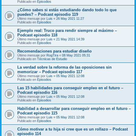
Publicado en
Episodios
¿Cómo sabes si estás estudiando dando todo lo que
puedes? – Podcast episodio 119
Último mensaje por
Luis
«
26 May 2021 11:27
Publicado en
Episodios
Ejemplo real: Truco para rendir siempre al máximo –
Podcast episodio 118
Último mensaje por
Luis
«
21 May 2021 14:39
Publicado en
Episodios
Recomendaciones para estudiar diseño
Último mensaje por
RogTira
«
08 May 2021 05:31
Publicado en
Técnicas de Estudio
La verdad sobre la reforma de las oposiciones sin
memorizar – Podcast episodio 117
Último mensaje por
Luis
«
05 May 2021 12:08
Publicado en
Episodios
Las 15 habilidades para conseguir empleo en el futuro –
Podcast episodio 116
Último mensaje por
Luis
«
05 May 2021 12:08
Publicado en
Episodios
Habilidad a desarrollar para conseguir empleo en el futuro –
Podcast episodio 115
Último mensaje por
Luis
«
05 May 2021 12:08
Publicado en
Episodios
Cómo motivar a tu hija si cree que es un rollazo – Podcast
episodio 114