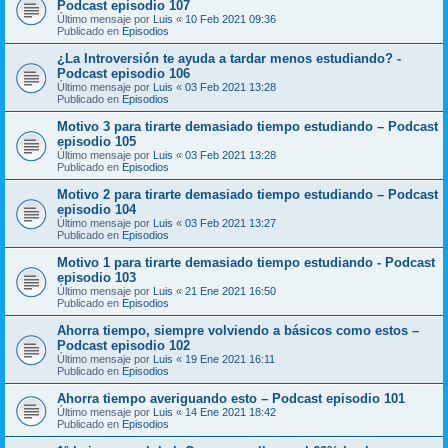
Podcast episodio 107
Último mensaje por
Luis
«
10 Feb 2021 09:36
Publicado en
Episodios
¿La Introversión te ayuda a tardar menos estudiando? -
Podcast episodio 106
Último mensaje por
Luis
«
03 Feb 2021 13:28
Publicado en
Episodios
Motivo 3 para tirarte demasiado tiempo estudiando – Podcast
episodio 105
Último mensaje por
Luis
«
03 Feb 2021 13:28
Publicado en
Episodios
Motivo 2 para tirarte demasiado tiempo estudiando – Podcast
episodio 104
Último mensaje por
Luis
«
03 Feb 2021 13:27
Publicado en
Episodios
Motivo 1 para tirarte demasiado tiempo estudiando - Podcast
episodio 103
Último mensaje por
Luis
«
21 Ene 2021 16:50
Publicado en
Episodios
Ahorra tiempo, siempre volviendo a básicos como estos –
Podcast episodio 102
Último mensaje por
Luis
«
19 Ene 2021 16:11
Publicado en
Episodios
Ahorra tiempo averiguando esto – Podcast episodio 101
Último mensaje por
Luis
«
14 Ene 2021 18:42
Publicado en
Episodios