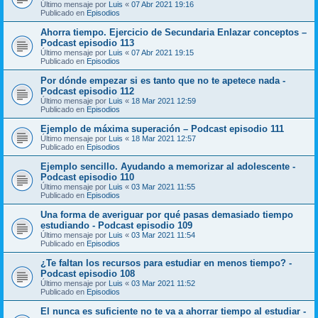
Último mensaje por
Luis
«
07 Abr 2021 19:16
Publicado en
Episodios
Ahorra tiempo. Ejercicio de Secundaria Enlazar conceptos –
Podcast episodio 113
Último mensaje por
Luis
«
07 Abr 2021 19:15
Publicado en
Episodios
Por dónde empezar si es tanto que no te apetece nada -
Podcast episodio 112
Último mensaje por
Luis
«
18 Mar 2021 12:59
Publicado en
Episodios
Ejemplo de máxima superación – Podcast episodio 111
Último mensaje por
Luis
«
18 Mar 2021 12:57
Publicado en
Episodios
Ejemplo sencillo. Ayudando a memorizar al adolescente -
Podcast episodio 110
Último mensaje por
Luis
«
03 Mar 2021 11:55
Publicado en
Episodios
Una forma de averiguar por qué pasas demasiado tiempo
estudiando - Podcast episodio 109
Último mensaje por
Luis
«
03 Mar 2021 11:54
Publicado en
Episodios
¿Te faltan los recursos para estudiar en menos tiempo? -
Podcast episodio 108
Último mensaje por
Luis
«
03 Mar 2021 11:52
Publicado en
Episodios
El nunca es suficiente no te va a ahorrar tiempo al estudiar -