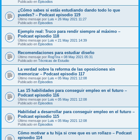
Publicado en
Episodios
¿Cómo sabes si estás estudiando dando todo lo que
puedes? – Podcast episodio 119
Último mensaje por
Luis
«
26 May 2021 11:27
Publicado en
Episodios
Ejemplo real: Truco para rendir siempre al máximo –
Podcast episodio 118
Último mensaje por
Luis
«
21 May 2021 14:39
Publicado en
Episodios
Recomendaciones para estudiar diseño
Último mensaje por
RogTira
«
08 May 2021 05:31
Publicado en
Técnicas de Estudio
La verdad sobre la reforma de las oposiciones sin
memorizar – Podcast episodio 117
Último mensaje por
Luis
«
05 May 2021 12:08
Publicado en
Episodios
Las 15 habilidades para conseguir empleo en el futuro –
Podcast episodio 116
Último mensaje por
Luis
«
05 May 2021 12:08
Publicado en
Episodios
Habilidad a desarrollar para conseguir empleo en el futuro –
Podcast episodio 115
Último mensaje por
Luis
«
05 May 2021 12:08
Publicado en
Episodios
Cómo motivar a tu hija si cree que es un rollazo – Podcast
episodio 114