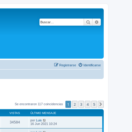
Buscar
Búsqueda avanza
Registrarse
Identificarse
1
2
3
4
5
Siguiente
Se encontraron 117 coincidencias
VISTAS
ÚLTIMO MENSAJE
por
Luis
34584
16 Jun 2021 10:24