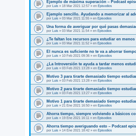
Ejemplo de máxima superación – Podcast epis
por
Luis
»
18 Mar 2021 12:57
» en
Episodios
Ejemplo sencillo. Ayudando a memorizar al ado
por
Luis
»
03 Mar 2021 11:55
» en
Episodios
Una forma de averiguar por qué pasas demasia
por
Luis
»
03 Mar 2021 11:54
» en
Episodios
¿Te faltan los recursos para estudiar en menos
por
Luis
»
03 Mar 2021 11:52
» en
Episodios
El nunca es suficiente no te va a ahorrar tiemp
por
Luis
»
10 Feb 2021 09:36
» en
Episodios
¿La Introversión te ayuda a tardar menos estu
por
Luis
»
03 Feb 2021 13:28
» en
Episodios
Motivo 3 para tirarte demasiado tiempo estudi
por
Luis
»
03 Feb 2021 13:28
» en
Episodios
Motivo 2 para tirarte demasiado tiempo estudi
por
Luis
»
03 Feb 2021 13:27
» en
Episodios
Motivo 1 para tirarte demasiado tiempo estudia
por
Luis
»
21 Ene 2021 16:50
» en
Episodios
Ahorra tiempo, siempre volviendo a básicos c
por
Luis
»
19 Ene 2021 16:11
» en
Episodios
Ahorra tiempo averiguando esto – Podcast epi
por
Luis
»
14 Ene 2021 18:42
» en
Episodios