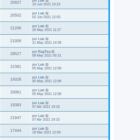
por
Luis
20927
16 Jun 2021 10:23
por
Luis
20502
02 Jun 2021 12:03
por
Luis
21206
26 May 2021 11:27
por
Luis
21009
21 May 2021 14:39
por
RogTira
28527
08 May 2021 05:31
por
Luis
22381
05 May 2021 12:08
por
Luis
19328
05 May 2021 12:08
por
Luis
20061
05 May 2021 12:08
por
Luis
19383
07 Abr 2021 19:16
por
Luis
21847
07 Abr 2021 19:15
por
Luis
17444
18 Mar 2021 12:59