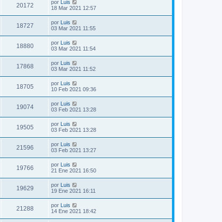
por
Luis
20172
18 Mar 2021 12:57
por
Luis
18727
03 Mar 2021 11:55
por
Luis
18880
03 Mar 2021 11:54
por
Luis
17868
03 Mar 2021 11:52
por
Luis
18705
10 Feb 2021 09:36
por
Luis
19074
03 Feb 2021 13:28
por
Luis
19505
03 Feb 2021 13:28
por
Luis
21596
03 Feb 2021 13:27
por
Luis
19766
21 Ene 2021 16:50
por
Luis
19629
19 Ene 2021 16:11
por
Luis
21288
14 Ene 2021 18:42