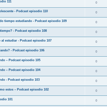
odio 111
0
lescente - Podcast episodio 110
0
do tiempo estudiando - Podcast episodio 109
0
 tiempo? - Podcast episodio 108
0
o al estudiar - Podcast episodio 107
0
diando? - Podcast episodio 106
0
ando – Podcast episodio 105
0
ando – Podcast episodio 104
0
ndo - Podcast episodio 103
0
omo estos – Podcast episodio 102
0
sodio 101
0