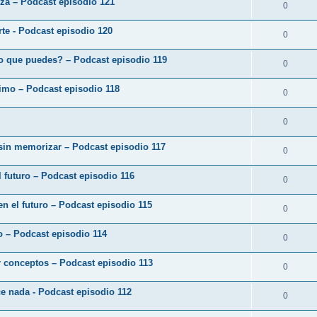
eza – Podcast episodio 121
0
arte - Podcast episodio 120
0
o que puedes? – Podcast episodio 119
0
ximo – Podcast episodio 118
0
0
 sin memorizar – Podcast episodio 117
0
 futuro – Podcast episodio 116
0
en el futuro – Podcast episodio 115
0
zo – Podcast episodio 114
0
r conceptos – Podcast episodio 113
0
ce nada - Podcast episodio 112
0