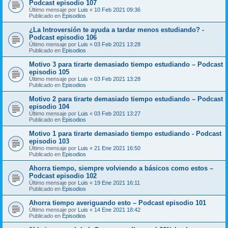
Podcast episodio 107
Último mensaje por
Luis
«
10 Feb 2021 09:36
Publicado en
Episodios
¿La Introversión te ayuda a tardar menos estudiando? -
Podcast episodio 106
Último mensaje por
Luis
«
03 Feb 2021 13:28
Publicado en
Episodios
Motivo 3 para tirarte demasiado tiempo estudiando – Podcast
episodio 105
Último mensaje por
Luis
«
03 Feb 2021 13:28
Publicado en
Episodios
Motivo 2 para tirarte demasiado tiempo estudiando – Podcast
episodio 104
Último mensaje por
Luis
«
03 Feb 2021 13:27
Publicado en
Episodios
Motivo 1 para tirarte demasiado tiempo estudiando - Podcast
episodio 103
Último mensaje por
Luis
«
21 Ene 2021 16:50
Publicado en
Episodios
Ahorra tiempo, siempre volviendo a básicos como estos –
Podcast episodio 102
Último mensaje por
Luis
«
19 Ene 2021 16:11
Publicado en
Episodios
Ahorra tiempo averiguando esto – Podcast episodio 101
Último mensaje por
Luis
«
14 Ene 2021 18:42
Publicado en
Episodios