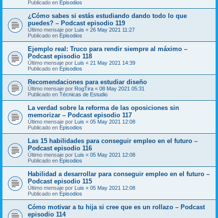
Publicado en
Episodios
¿Cómo sabes si estás estudiando dando todo lo que
puedes? – Podcast episodio 119
Último mensaje por
Luis
«
26 May 2021 11:27
Publicado en
Episodios
Ejemplo real: Truco para rendir siempre al máximo –
Podcast episodio 118
Último mensaje por
Luis
«
21 May 2021 14:39
Publicado en
Episodios
Recomendaciones para estudiar diseño
Último mensaje por
RogTira
«
08 May 2021 05:31
Publicado en
Técnicas de Estudio
La verdad sobre la reforma de las oposiciones sin
memorizar – Podcast episodio 117
Último mensaje por
Luis
«
05 May 2021 12:08
Publicado en
Episodios
Las 15 habilidades para conseguir empleo en el futuro –
Podcast episodio 116
Último mensaje por
Luis
«
05 May 2021 12:08
Publicado en
Episodios
Habilidad a desarrollar para conseguir empleo en el futuro –
Podcast episodio 115
Último mensaje por
Luis
«
05 May 2021 12:08
Publicado en
Episodios
Cómo motivar a tu hija si cree que es un rollazo – Podcast
episodio 114