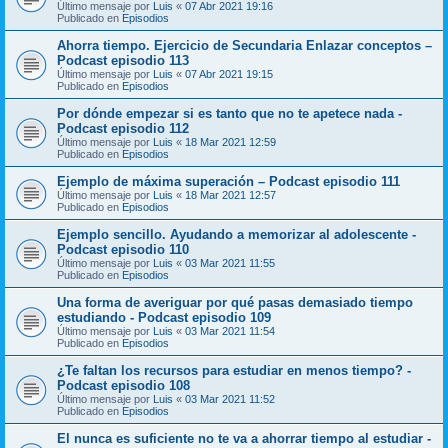
Último mensaje por
Luis
«
07 Abr 2021 19:16
Publicado en
Episodios
Ahorra tiempo. Ejercicio de Secundaria Enlazar conceptos –
Podcast episodio 113
Último mensaje por
Luis
«
07 Abr 2021 19:15
Publicado en
Episodios
Por dónde empezar si es tanto que no te apetece nada -
Podcast episodio 112
Último mensaje por
Luis
«
18 Mar 2021 12:59
Publicado en
Episodios
Ejemplo de máxima superación – Podcast episodio 111
Último mensaje por
Luis
«
18 Mar 2021 12:57
Publicado en
Episodios
Ejemplo sencillo. Ayudando a memorizar al adolescente -
Podcast episodio 110
Último mensaje por
Luis
«
03 Mar 2021 11:55
Publicado en
Episodios
Una forma de averiguar por qué pasas demasiado tiempo
estudiando - Podcast episodio 109
Último mensaje por
Luis
«
03 Mar 2021 11:54
Publicado en
Episodios
¿Te faltan los recursos para estudiar en menos tiempo? -
Podcast episodio 108
Último mensaje por
Luis
«
03 Mar 2021 11:52
Publicado en
Episodios
El nunca es suficiente no te va a ahorrar tiempo al estudiar -