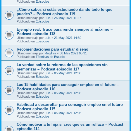
Publicado en
Episodios
¿Cómo sabes si estás estudiando dando todo lo que
puedes? – Podcast episodio 119
Último mensaje por
Luis
«
26 May 2021 11:27
Publicado en
Episodios
Ejemplo real: Truco para rendir siempre al máximo –
Podcast episodio 118
Último mensaje por
Luis
«
21 May 2021 14:39
Publicado en
Episodios
Recomendaciones para estudiar diseño
Último mensaje por
RogTira
«
08 May 2021 05:31
Publicado en
Técnicas de Estudio
La verdad sobre la reforma de las oposiciones sin
memorizar – Podcast episodio 117
Último mensaje por
Luis
«
05 May 2021 12:08
Publicado en
Episodios
Las 15 habilidades para conseguir empleo en el futuro –
Podcast episodio 116
Último mensaje por
Luis
«
05 May 2021 12:08
Publicado en
Episodios
Habilidad a desarrollar para conseguir empleo en el futuro –
Podcast episodio 115
Último mensaje por
Luis
«
05 May 2021 12:08
Publicado en
Episodios
Cómo motivar a tu hija si cree que es un rollazo – Podcast
episodio 114