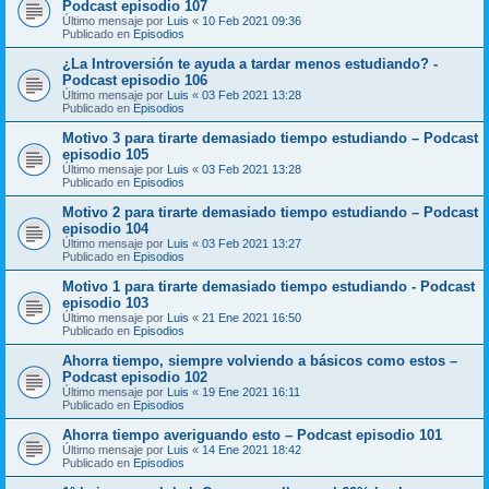
Podcast episodio 107
Último mensaje por
Luis
«
10 Feb 2021 09:36
Publicado en
Episodios
¿La Introversión te ayuda a tardar menos estudiando? -
Podcast episodio 106
Último mensaje por
Luis
«
03 Feb 2021 13:28
Publicado en
Episodios
Motivo 3 para tirarte demasiado tiempo estudiando – Podcast
episodio 105
Último mensaje por
Luis
«
03 Feb 2021 13:28
Publicado en
Episodios
Motivo 2 para tirarte demasiado tiempo estudiando – Podcast
episodio 104
Último mensaje por
Luis
«
03 Feb 2021 13:27
Publicado en
Episodios
Motivo 1 para tirarte demasiado tiempo estudiando - Podcast
episodio 103
Último mensaje por
Luis
«
21 Ene 2021 16:50
Publicado en
Episodios
Ahorra tiempo, siempre volviendo a básicos como estos –
Podcast episodio 102
Último mensaje por
Luis
«
19 Ene 2021 16:11
Publicado en
Episodios
Ahorra tiempo averiguando esto – Podcast episodio 101
Último mensaje por
Luis
«
14 Ene 2021 18:42
Publicado en
Episodios