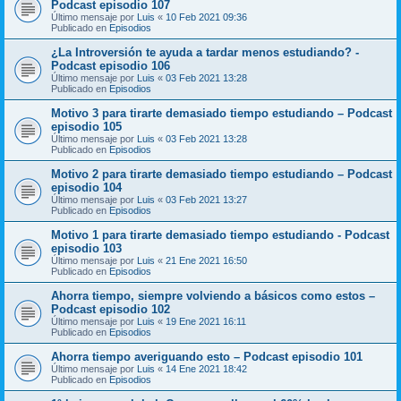
Podcast episodio 107
Último mensaje por
Luis
«
10 Feb 2021 09:36
Publicado en
Episodios
¿La Introversión te ayuda a tardar menos estudiando? -
Podcast episodio 106
Último mensaje por
Luis
«
03 Feb 2021 13:28
Publicado en
Episodios
Motivo 3 para tirarte demasiado tiempo estudiando – Podcast
episodio 105
Último mensaje por
Luis
«
03 Feb 2021 13:28
Publicado en
Episodios
Motivo 2 para tirarte demasiado tiempo estudiando – Podcast
episodio 104
Último mensaje por
Luis
«
03 Feb 2021 13:27
Publicado en
Episodios
Motivo 1 para tirarte demasiado tiempo estudiando - Podcast
episodio 103
Último mensaje por
Luis
«
21 Ene 2021 16:50
Publicado en
Episodios
Ahorra tiempo, siempre volviendo a básicos como estos –
Podcast episodio 102
Último mensaje por
Luis
«
19 Ene 2021 16:11
Publicado en
Episodios
Ahorra tiempo averiguando esto – Podcast episodio 101
Último mensaje por
Luis
«
14 Ene 2021 18:42
Publicado en
Episodios