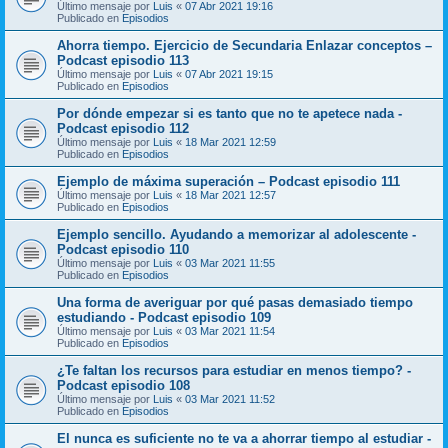
Último mensaje por
Luis
«
07 Abr 2021 19:16
Publicado en
Episodios
Ahorra tiempo. Ejercicio de Secundaria Enlazar conceptos –
Podcast episodio 113
Último mensaje por
Luis
«
07 Abr 2021 19:15
Publicado en
Episodios
Por dónde empezar si es tanto que no te apetece nada -
Podcast episodio 112
Último mensaje por
Luis
«
18 Mar 2021 12:59
Publicado en
Episodios
Ejemplo de máxima superación – Podcast episodio 111
Último mensaje por
Luis
«
18 Mar 2021 12:57
Publicado en
Episodios
Ejemplo sencillo. Ayudando a memorizar al adolescente -
Podcast episodio 110
Último mensaje por
Luis
«
03 Mar 2021 11:55
Publicado en
Episodios
Una forma de averiguar por qué pasas demasiado tiempo
estudiando - Podcast episodio 109
Último mensaje por
Luis
«
03 Mar 2021 11:54
Publicado en
Episodios
¿Te faltan los recursos para estudiar en menos tiempo? -
Podcast episodio 108
Último mensaje por
Luis
«
03 Mar 2021 11:52
Publicado en
Episodios
El nunca es suficiente no te va a ahorrar tiempo al estudiar -