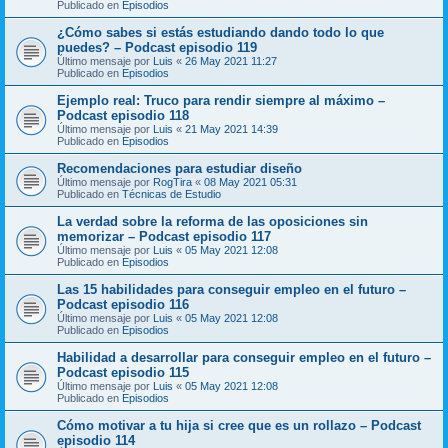
Publicado en
Episodios
¿Cómo sabes si estás estudiando dando todo lo que
puedes? – Podcast episodio 119
Último mensaje por
Luis
«
26 May 2021 11:27
Publicado en
Episodios
Ejemplo real: Truco para rendir siempre al máximo –
Podcast episodio 118
Último mensaje por
Luis
«
21 May 2021 14:39
Publicado en
Episodios
Recomendaciones para estudiar diseño
Último mensaje por
RogTira
«
08 May 2021 05:31
Publicado en
Técnicas de Estudio
La verdad sobre la reforma de las oposiciones sin
memorizar – Podcast episodio 117
Último mensaje por
Luis
«
05 May 2021 12:08
Publicado en
Episodios
Las 15 habilidades para conseguir empleo en el futuro –
Podcast episodio 116
Último mensaje por
Luis
«
05 May 2021 12:08
Publicado en
Episodios
Habilidad a desarrollar para conseguir empleo en el futuro –
Podcast episodio 115
Último mensaje por
Luis
«
05 May 2021 12:08
Publicado en
Episodios
Cómo motivar a tu hija si cree que es un rollazo – Podcast
episodio 114