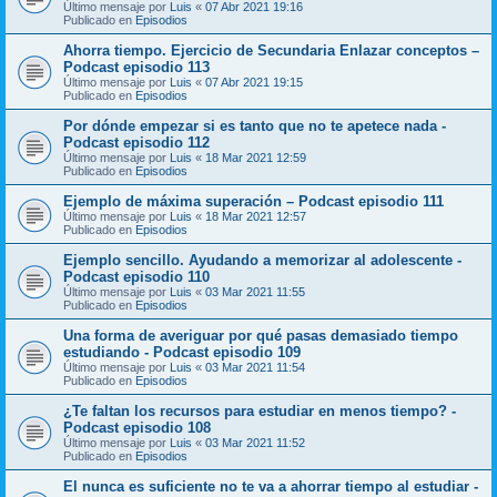
Último mensaje por
Luis
«
07 Abr 2021 19:16
Publicado en
Episodios
Ahorra tiempo. Ejercicio de Secundaria Enlazar conceptos –
Podcast episodio 113
Último mensaje por
Luis
«
07 Abr 2021 19:15
Publicado en
Episodios
Por dónde empezar si es tanto que no te apetece nada -
Podcast episodio 112
Último mensaje por
Luis
«
18 Mar 2021 12:59
Publicado en
Episodios
Ejemplo de máxima superación – Podcast episodio 111
Último mensaje por
Luis
«
18 Mar 2021 12:57
Publicado en
Episodios
Ejemplo sencillo. Ayudando a memorizar al adolescente -
Podcast episodio 110
Último mensaje por
Luis
«
03 Mar 2021 11:55
Publicado en
Episodios
Una forma de averiguar por qué pasas demasiado tiempo
estudiando - Podcast episodio 109
Último mensaje por
Luis
«
03 Mar 2021 11:54
Publicado en
Episodios
¿Te faltan los recursos para estudiar en menos tiempo? -
Podcast episodio 108
Último mensaje por
Luis
«
03 Mar 2021 11:52
Publicado en
Episodios
El nunca es suficiente no te va a ahorrar tiempo al estudiar -