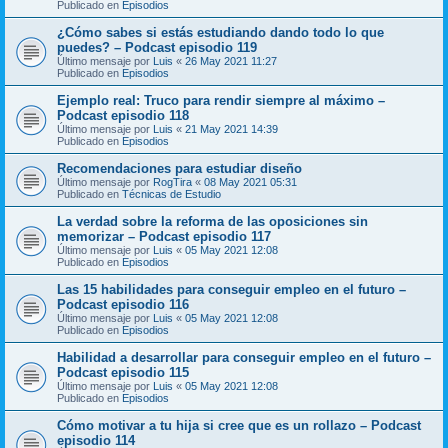
Publicado en
Episodios
¿Cómo sabes si estás estudiando dando todo lo que
puedes? – Podcast episodio 119
Último mensaje por
Luis
«
26 May 2021 11:27
Publicado en
Episodios
Ejemplo real: Truco para rendir siempre al máximo –
Podcast episodio 118
Último mensaje por
Luis
«
21 May 2021 14:39
Publicado en
Episodios
Recomendaciones para estudiar diseño
Último mensaje por
RogTira
«
08 May 2021 05:31
Publicado en
Técnicas de Estudio
La verdad sobre la reforma de las oposiciones sin
memorizar – Podcast episodio 117
Último mensaje por
Luis
«
05 May 2021 12:08
Publicado en
Episodios
Las 15 habilidades para conseguir empleo en el futuro –
Podcast episodio 116
Último mensaje por
Luis
«
05 May 2021 12:08
Publicado en
Episodios
Habilidad a desarrollar para conseguir empleo en el futuro –
Podcast episodio 115
Último mensaje por
Luis
«
05 May 2021 12:08
Publicado en
Episodios
Cómo motivar a tu hija si cree que es un rollazo – Podcast
episodio 114