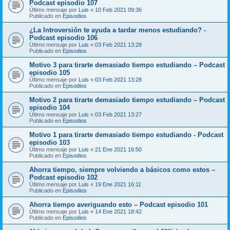
Podcast episodio 107
Último mensaje por
Luis
«
10 Feb 2021 09:36
Publicado en
Episodios
¿La Introversión te ayuda a tardar menos estudiando? -
Podcast episodio 106
Último mensaje por
Luis
«
03 Feb 2021 13:28
Publicado en
Episodios
Motivo 3 para tirarte demasiado tiempo estudiando – Podcast
episodio 105
Último mensaje por
Luis
«
03 Feb 2021 13:28
Publicado en
Episodios
Motivo 2 para tirarte demasiado tiempo estudiando – Podcast
episodio 104
Último mensaje por
Luis
«
03 Feb 2021 13:27
Publicado en
Episodios
Motivo 1 para tirarte demasiado tiempo estudiando - Podcast
episodio 103
Último mensaje por
Luis
«
21 Ene 2021 16:50
Publicado en
Episodios
Ahorra tiempo, siempre volviendo a básicos como estos –
Podcast episodio 102
Último mensaje por
Luis
«
19 Ene 2021 16:11
Publicado en
Episodios
Ahorra tiempo averiguando esto – Podcast episodio 101
Último mensaje por
Luis
«
14 Ene 2021 18:42
Publicado en
Episodios