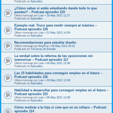
Publicado en
Episodios
¿Cómo sabes si estás estudiando dando todo lo que
puedes? – Podcast episodio 119
Último mensaje por
Luis
«
26 May 2021 11:27
Publicado en
Episodios
Ejemplo real: Truco para rendir siempre al máximo –
Podcast episodio 118
Último mensaje por
Luis
«
21 May 2021 14:39
Publicado en
Episodios
Recomendaciones para estudiar diseño
Último mensaje por
RogTira
«
08 May 2021 05:31
Publicado en
Técnicas de Estudio
La verdad sobre la reforma de las oposiciones sin
memorizar – Podcast episodio 117
Último mensaje por
Luis
«
05 May 2021 12:08
Publicado en
Episodios
Las 15 habilidades para conseguir empleo en el futuro –
Podcast episodio 116
Último mensaje por
Luis
«
05 May 2021 12:08
Publicado en
Episodios
Habilidad a desarrollar para conseguir empleo en el futuro –
Podcast episodio 115
Último mensaje por
Luis
«
05 May 2021 12:08
Publicado en
Episodios
Cómo motivar a tu hija si cree que es un rollazo – Podcast
episodio 114