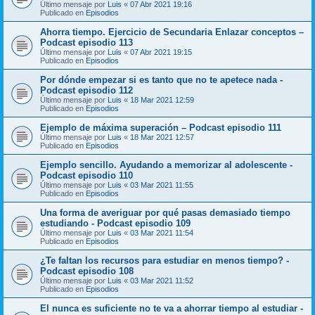
Último mensaje por
Luis
«
07 Abr 2021 19:16
Publicado en
Episodios
Ahorra tiempo. Ejercicio de Secundaria Enlazar conceptos –
Podcast episodio 113
Último mensaje por
Luis
«
07 Abr 2021 19:15
Publicado en
Episodios
Por dónde empezar si es tanto que no te apetece nada -
Podcast episodio 112
Último mensaje por
Luis
«
18 Mar 2021 12:59
Publicado en
Episodios
Ejemplo de máxima superación – Podcast episodio 111
Último mensaje por
Luis
«
18 Mar 2021 12:57
Publicado en
Episodios
Ejemplo sencillo. Ayudando a memorizar al adolescente -
Podcast episodio 110
Último mensaje por
Luis
«
03 Mar 2021 11:55
Publicado en
Episodios
Una forma de averiguar por qué pasas demasiado tiempo
estudiando - Podcast episodio 109
Último mensaje por
Luis
«
03 Mar 2021 11:54
Publicado en
Episodios
¿Te faltan los recursos para estudiar en menos tiempo? -
Podcast episodio 108
Último mensaje por
Luis
«
03 Mar 2021 11:52
Publicado en
Episodios
El nunca es suficiente no te va a ahorrar tiempo al estudiar -