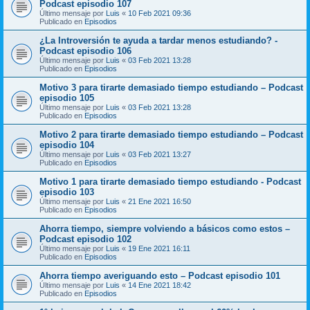
Podcast episodio 107
Último mensaje por
Luis
«
10 Feb 2021 09:36
Publicado en
Episodios
¿La Introversión te ayuda a tardar menos estudiando? -
Podcast episodio 106
Último mensaje por
Luis
«
03 Feb 2021 13:28
Publicado en
Episodios
Motivo 3 para tirarte demasiado tiempo estudiando – Podcast
episodio 105
Último mensaje por
Luis
«
03 Feb 2021 13:28
Publicado en
Episodios
Motivo 2 para tirarte demasiado tiempo estudiando – Podcast
episodio 104
Último mensaje por
Luis
«
03 Feb 2021 13:27
Publicado en
Episodios
Motivo 1 para tirarte demasiado tiempo estudiando - Podcast
episodio 103
Último mensaje por
Luis
«
21 Ene 2021 16:50
Publicado en
Episodios
Ahorra tiempo, siempre volviendo a básicos como estos –
Podcast episodio 102
Último mensaje por
Luis
«
19 Ene 2021 16:11
Publicado en
Episodios
Ahorra tiempo averiguando esto – Podcast episodio 101
Último mensaje por
Luis
«
14 Ene 2021 18:42
Publicado en
Episodios