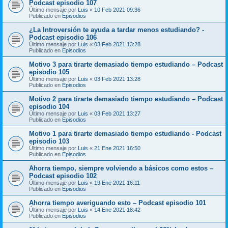
Podcast episodio 107
Último mensaje por
Luis
«
10 Feb 2021 09:36
Publicado en
Episodios
¿La Introversión te ayuda a tardar menos estudiando? -
Podcast episodio 106
Último mensaje por
Luis
«
03 Feb 2021 13:28
Publicado en
Episodios
Motivo 3 para tirarte demasiado tiempo estudiando – Podcast
episodio 105
Último mensaje por
Luis
«
03 Feb 2021 13:28
Publicado en
Episodios
Motivo 2 para tirarte demasiado tiempo estudiando – Podcast
episodio 104
Último mensaje por
Luis
«
03 Feb 2021 13:27
Publicado en
Episodios
Motivo 1 para tirarte demasiado tiempo estudiando - Podcast
episodio 103
Último mensaje por
Luis
«
21 Ene 2021 16:50
Publicado en
Episodios
Ahorra tiempo, siempre volviendo a básicos como estos –
Podcast episodio 102
Último mensaje por
Luis
«
19 Ene 2021 16:11
Publicado en
Episodios
Ahorra tiempo averiguando esto – Podcast episodio 101
Último mensaje por
Luis
«
14 Ene 2021 18:42
Publicado en
Episodios