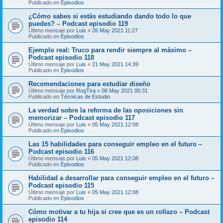
Publicado en
Episodios
¿Cómo sabes si estás estudiando dando todo lo que
puedes? – Podcast episodio 119
Último mensaje por
Luis
«
26 May 2021 11:27
Publicado en
Episodios
Ejemplo real: Truco para rendir siempre al máximo –
Podcast episodio 118
Último mensaje por
Luis
«
21 May 2021 14:39
Publicado en
Episodios
Recomendaciones para estudiar diseño
Último mensaje por
RogTira
«
08 May 2021 05:31
Publicado en
Técnicas de Estudio
La verdad sobre la reforma de las oposiciones sin
memorizar – Podcast episodio 117
Último mensaje por
Luis
«
05 May 2021 12:08
Publicado en
Episodios
Las 15 habilidades para conseguir empleo en el futuro –
Podcast episodio 116
Último mensaje por
Luis
«
05 May 2021 12:08
Publicado en
Episodios
Habilidad a desarrollar para conseguir empleo en el futuro –
Podcast episodio 115
Último mensaje por
Luis
«
05 May 2021 12:08
Publicado en
Episodios
Cómo motivar a tu hija si cree que es un rollazo – Podcast
episodio 114