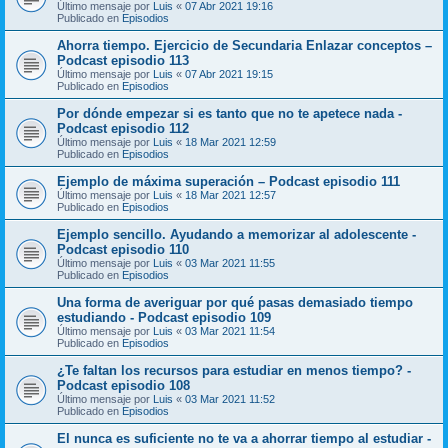
Último mensaje por
Luis
«
07 Abr 2021 19:16
Publicado en
Episodios
Ahorra tiempo. Ejercicio de Secundaria Enlazar conceptos –
Podcast episodio 113
Último mensaje por
Luis
«
07 Abr 2021 19:15
Publicado en
Episodios
Por dónde empezar si es tanto que no te apetece nada -
Podcast episodio 112
Último mensaje por
Luis
«
18 Mar 2021 12:59
Publicado en
Episodios
Ejemplo de máxima superación – Podcast episodio 111
Último mensaje por
Luis
«
18 Mar 2021 12:57
Publicado en
Episodios
Ejemplo sencillo. Ayudando a memorizar al adolescente -
Podcast episodio 110
Último mensaje por
Luis
«
03 Mar 2021 11:55
Publicado en
Episodios
Una forma de averiguar por qué pasas demasiado tiempo
estudiando - Podcast episodio 109
Último mensaje por
Luis
«
03 Mar 2021 11:54
Publicado en
Episodios
¿Te faltan los recursos para estudiar en menos tiempo? -
Podcast episodio 108
Último mensaje por
Luis
«
03 Mar 2021 11:52
Publicado en
Episodios
El nunca es suficiente no te va a ahorrar tiempo al estudiar -