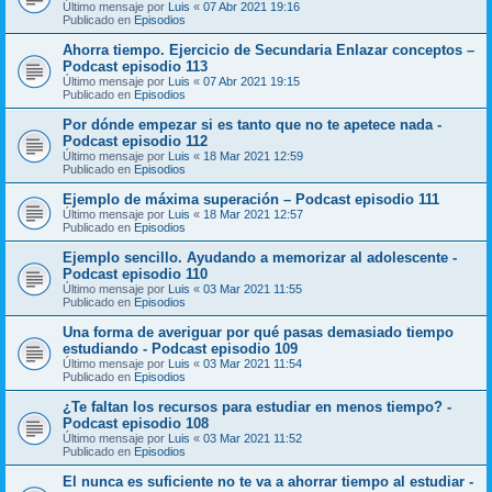
Último mensaje por
Luis
«
07 Abr 2021 19:16
Publicado en
Episodios
Ahorra tiempo. Ejercicio de Secundaria Enlazar conceptos –
Podcast episodio 113
Último mensaje por
Luis
«
07 Abr 2021 19:15
Publicado en
Episodios
Por dónde empezar si es tanto que no te apetece nada -
Podcast episodio 112
Último mensaje por
Luis
«
18 Mar 2021 12:59
Publicado en
Episodios
Ejemplo de máxima superación – Podcast episodio 111
Último mensaje por
Luis
«
18 Mar 2021 12:57
Publicado en
Episodios
Ejemplo sencillo. Ayudando a memorizar al adolescente -
Podcast episodio 110
Último mensaje por
Luis
«
03 Mar 2021 11:55
Publicado en
Episodios
Una forma de averiguar por qué pasas demasiado tiempo
estudiando - Podcast episodio 109
Último mensaje por
Luis
«
03 Mar 2021 11:54
Publicado en
Episodios
¿Te faltan los recursos para estudiar en menos tiempo? -
Podcast episodio 108
Último mensaje por
Luis
«
03 Mar 2021 11:52
Publicado en
Episodios
El nunca es suficiente no te va a ahorrar tiempo al estudiar -