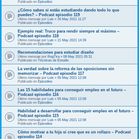
Publicado en
Episodios
¿Cómo sabes si estás estudiando dando todo lo que
puedes? – Podcast episodio 119
Último mensaje por
Luis
«
26 May 2021 11:27
Publicado en
Episodios
Ejemplo real: Truco para rendir siempre al máximo –
Podcast episodio 118
Último mensaje por
Luis
«
21 May 2021 14:39
Publicado en
Episodios
Recomendaciones para estudiar diseño
Último mensaje por
RogTira
«
08 May 2021 05:31
Publicado en
Técnicas de Estudio
La verdad sobre la reforma de las oposiciones sin
memorizar – Podcast episodio 117
Último mensaje por
Luis
«
05 May 2021 12:08
Publicado en
Episodios
Las 15 habilidades para conseguir empleo en el futuro –
Podcast episodio 116
Último mensaje por
Luis
«
05 May 2021 12:08
Publicado en
Episodios
Habilidad a desarrollar para conseguir empleo en el futuro –
Podcast episodio 115
Último mensaje por
Luis
«
05 May 2021 12:08
Publicado en
Episodios
Cómo motivar a tu hija si cree que es un rollazo – Podcast
episodio 114