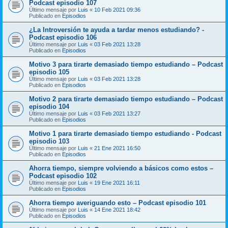
Podcast episodio 107
Último mensaje por
Luis
«
10 Feb 2021 09:36
Publicado en
Episodios
¿La Introversión te ayuda a tardar menos estudiando? -
Podcast episodio 106
Último mensaje por
Luis
«
03 Feb 2021 13:28
Publicado en
Episodios
Motivo 3 para tirarte demasiado tiempo estudiando – Podcast
episodio 105
Último mensaje por
Luis
«
03 Feb 2021 13:28
Publicado en
Episodios
Motivo 2 para tirarte demasiado tiempo estudiando – Podcast
episodio 104
Último mensaje por
Luis
«
03 Feb 2021 13:27
Publicado en
Episodios
Motivo 1 para tirarte demasiado tiempo estudiando - Podcast
episodio 103
Último mensaje por
Luis
«
21 Ene 2021 16:50
Publicado en
Episodios
Ahorra tiempo, siempre volviendo a básicos como estos –
Podcast episodio 102
Último mensaje por
Luis
«
19 Ene 2021 16:11
Publicado en
Episodios
Ahorra tiempo averiguando esto – Podcast episodio 101
Último mensaje por
Luis
«
14 Ene 2021 18:42
Publicado en
Episodios