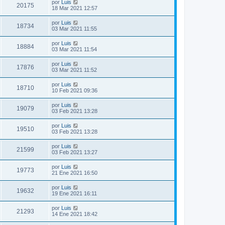
por
Luis
20175
18 Mar 2021 12:57
por
Luis
18734
03 Mar 2021 11:55
por
Luis
18884
03 Mar 2021 11:54
por
Luis
17876
03 Mar 2021 11:52
por
Luis
18710
10 Feb 2021 09:36
por
Luis
19079
03 Feb 2021 13:28
por
Luis
19510
03 Feb 2021 13:28
por
Luis
21599
03 Feb 2021 13:27
por
Luis
19773
21 Ene 2021 16:50
por
Luis
19632
19 Ene 2021 16:11
por
Luis
21293
14 Ene 2021 18:42