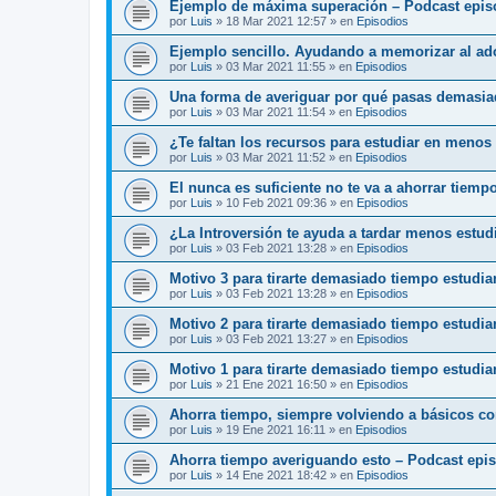
Ejemplo de máxima superación – Podcast epis
por
Luis
»
18 Mar 2021 12:57
» en
Episodios
Ejemplo sencillo. Ayudando a memorizar al ado
por
Luis
»
03 Mar 2021 11:55
» en
Episodios
Una forma de averiguar por qué pasas demasia
por
Luis
»
03 Mar 2021 11:54
» en
Episodios
¿Te faltan los recursos para estudiar en menos
por
Luis
»
03 Mar 2021 11:52
» en
Episodios
El nunca es suficiente no te va a ahorrar tiemp
por
Luis
»
10 Feb 2021 09:36
» en
Episodios
¿La Introversión te ayuda a tardar menos estu
por
Luis
»
03 Feb 2021 13:28
» en
Episodios
Motivo 3 para tirarte demasiado tiempo estudi
por
Luis
»
03 Feb 2021 13:28
» en
Episodios
Motivo 2 para tirarte demasiado tiempo estudi
por
Luis
»
03 Feb 2021 13:27
» en
Episodios
Motivo 1 para tirarte demasiado tiempo estudia
por
Luis
»
21 Ene 2021 16:50
» en
Episodios
Ahorra tiempo, siempre volviendo a básicos c
por
Luis
»
19 Ene 2021 16:11
» en
Episodios
Ahorra tiempo averiguando esto – Podcast epi
por
Luis
»
14 Ene 2021 18:42
» en
Episodios