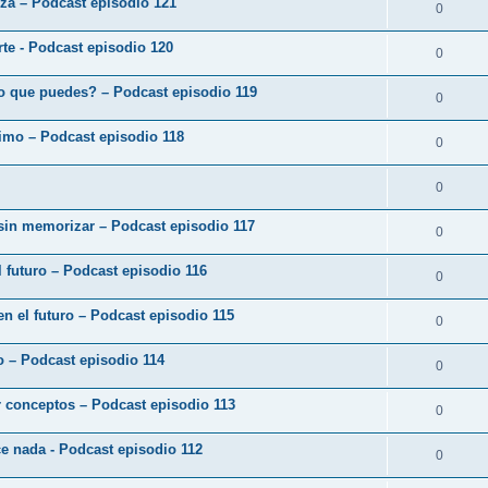
eza – Podcast episodio 121
0
arte - Podcast episodio 120
0
o que puedes? – Podcast episodio 119
0
ximo – Podcast episodio 118
0
0
 sin memorizar – Podcast episodio 117
0
 futuro – Podcast episodio 116
0
en el futuro – Podcast episodio 115
0
zo – Podcast episodio 114
0
r conceptos – Podcast episodio 113
0
ce nada - Podcast episodio 112
0