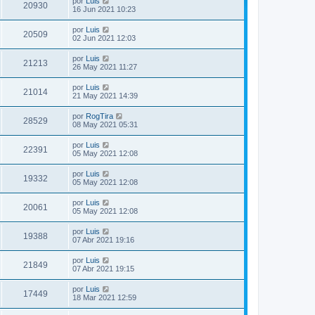
por
Luis
20930
16 Jun 2021 10:23
por
Luis
20509
02 Jun 2021 12:03
por
Luis
21213
26 May 2021 11:27
por
Luis
21014
21 May 2021 14:39
por
RogTira
28529
08 May 2021 05:31
por
Luis
22391
05 May 2021 12:08
por
Luis
19332
05 May 2021 12:08
por
Luis
20061
05 May 2021 12:08
por
Luis
19388
07 Abr 2021 19:16
por
Luis
21849
07 Abr 2021 19:15
por
Luis
17449
18 Mar 2021 12:59