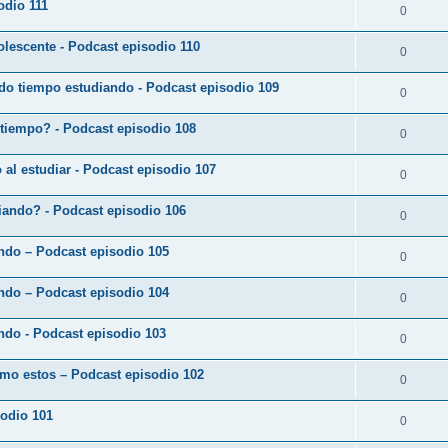
odio 111
0
lescente - Podcast episodio 110
0
do tiempo estudiando - Podcast episodio 109
0
 tiempo? - Podcast episodio 108
0
o al estudiar - Podcast episodio 107
0
diando? - Podcast episodio 106
0
ando – Podcast episodio 105
0
ando – Podcast episodio 104
0
ndo - Podcast episodio 103
0
omo estos – Podcast episodio 102
0
sodio 101
0