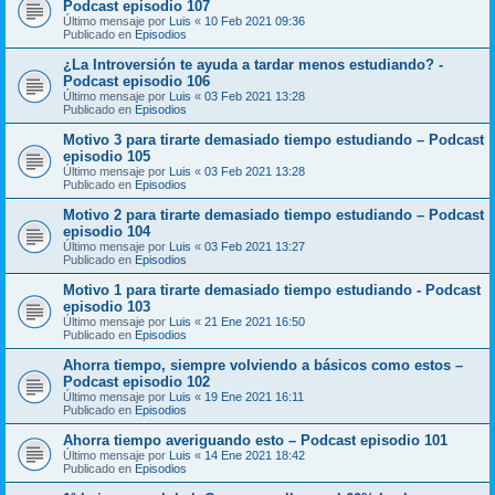
Podcast episodio 107
Último mensaje por
Luis
«
10 Feb 2021 09:36
Publicado en
Episodios
¿La Introversión te ayuda a tardar menos estudiando? -
Podcast episodio 106
Último mensaje por
Luis
«
03 Feb 2021 13:28
Publicado en
Episodios
Motivo 3 para tirarte demasiado tiempo estudiando – Podcast
episodio 105
Último mensaje por
Luis
«
03 Feb 2021 13:28
Publicado en
Episodios
Motivo 2 para tirarte demasiado tiempo estudiando – Podcast
episodio 104
Último mensaje por
Luis
«
03 Feb 2021 13:27
Publicado en
Episodios
Motivo 1 para tirarte demasiado tiempo estudiando - Podcast
episodio 103
Último mensaje por
Luis
«
21 Ene 2021 16:50
Publicado en
Episodios
Ahorra tiempo, siempre volviendo a básicos como estos –
Podcast episodio 102
Último mensaje por
Luis
«
19 Ene 2021 16:11
Publicado en
Episodios
Ahorra tiempo averiguando esto – Podcast episodio 101
Último mensaje por
Luis
«
14 Ene 2021 18:42
Publicado en
Episodios