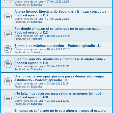
Último mensaje por
Luis
«
07 Abr 2021 19:16
Publicado en
Episodios
Ahorra tiempo. Ejercicio de Secundaria Enlazar conceptos –
Podcast episodio 113
Último mensaje por
Luis
«
07 Abr 2021 19:15
Publicado en
Episodios
Por dónde empezar si es tanto que no te apetece nada -
Podcast episodio 112
Último mensaje por
Luis
«
18 Mar 2021 12:59
Publicado en
Episodios
Ejemplo de máxima superación – Podcast episodio 111
Último mensaje por
Luis
«
18 Mar 2021 12:57
Publicado en
Episodios
Ejemplo sencillo. Ayudando a memorizar al adolescente -
Podcast episodio 110
Último mensaje por
Luis
«
03 Mar 2021 11:55
Publicado en
Episodios
Una forma de averiguar por qué pasas demasiado tiempo
estudiando - Podcast episodio 109
Último mensaje por
Luis
«
03 Mar 2021 11:54
Publicado en
Episodios
¿Te faltan los recursos para estudiar en menos tiempo? -
Podcast episodio 108
Último mensaje por
Luis
«
03 Mar 2021 11:52
Publicado en
Episodios
El nunca es suficiente no te va a ahorrar tiempo al estudiar -