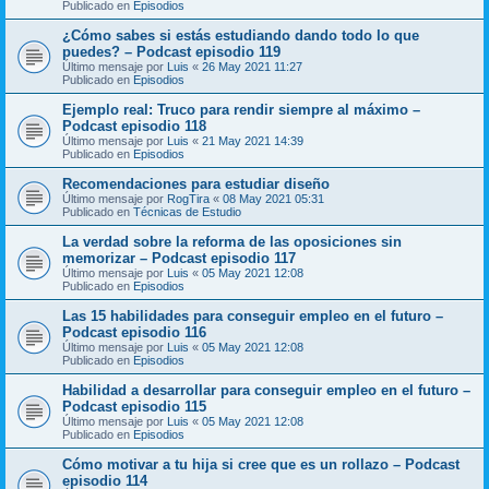
Publicado en
Episodios
¿Cómo sabes si estás estudiando dando todo lo que
puedes? – Podcast episodio 119
Último mensaje por
Luis
«
26 May 2021 11:27
Publicado en
Episodios
Ejemplo real: Truco para rendir siempre al máximo –
Podcast episodio 118
Último mensaje por
Luis
«
21 May 2021 14:39
Publicado en
Episodios
Recomendaciones para estudiar diseño
Último mensaje por
RogTira
«
08 May 2021 05:31
Publicado en
Técnicas de Estudio
La verdad sobre la reforma de las oposiciones sin
memorizar – Podcast episodio 117
Último mensaje por
Luis
«
05 May 2021 12:08
Publicado en
Episodios
Las 15 habilidades para conseguir empleo en el futuro –
Podcast episodio 116
Último mensaje por
Luis
«
05 May 2021 12:08
Publicado en
Episodios
Habilidad a desarrollar para conseguir empleo en el futuro –
Podcast episodio 115
Último mensaje por
Luis
«
05 May 2021 12:08
Publicado en
Episodios
Cómo motivar a tu hija si cree que es un rollazo – Podcast
episodio 114