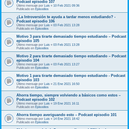
Podcast episodio 107
Último mensaje por
Luis
«
10 Feb 2021 09:36
Publicado en
Episodios
¿La Introversión te ayuda a tardar menos estudiando? -
Podcast episodio 106
Último mensaje por
Luis
«
03 Feb 2021 13:28
Publicado en
Episodios
Motivo 3 para tirarte demasiado tiempo estudiando – Podcast
episodio 105
Último mensaje por
Luis
«
03 Feb 2021 13:28
Publicado en
Episodios
Motivo 2 para tirarte demasiado tiempo estudiando – Podcast
episodio 104
Último mensaje por
Luis
«
03 Feb 2021 13:27
Publicado en
Episodios
Motivo 1 para tirarte demasiado tiempo estudiando - Podcast
episodio 103
Último mensaje por
Luis
«
21 Ene 2021 16:50
Publicado en
Episodios
Ahorra tiempo, siempre volviendo a básicos como estos –
Podcast episodio 102
Último mensaje por
Luis
«
19 Ene 2021 16:11
Publicado en
Episodios
Ahorra tiempo averiguando esto – Podcast episodio 101
Último mensaje por
Luis
«
14 Ene 2021 18:42
Publicado en
Episodios