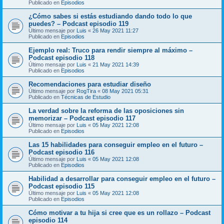
Publicado en
Episodios
¿Cómo sabes si estás estudiando dando todo lo que
puedes? – Podcast episodio 119
Último mensaje por
Luis
«
26 May 2021 11:27
Publicado en
Episodios
Ejemplo real: Truco para rendir siempre al máximo –
Podcast episodio 118
Último mensaje por
Luis
«
21 May 2021 14:39
Publicado en
Episodios
Recomendaciones para estudiar diseño
Último mensaje por
RogTira
«
08 May 2021 05:31
Publicado en
Técnicas de Estudio
La verdad sobre la reforma de las oposiciones sin
memorizar – Podcast episodio 117
Último mensaje por
Luis
«
05 May 2021 12:08
Publicado en
Episodios
Las 15 habilidades para conseguir empleo en el futuro –
Podcast episodio 116
Último mensaje por
Luis
«
05 May 2021 12:08
Publicado en
Episodios
Habilidad a desarrollar para conseguir empleo en el futuro –
Podcast episodio 115
Último mensaje por
Luis
«
05 May 2021 12:08
Publicado en
Episodios
Cómo motivar a tu hija si cree que es un rollazo – Podcast
episodio 114