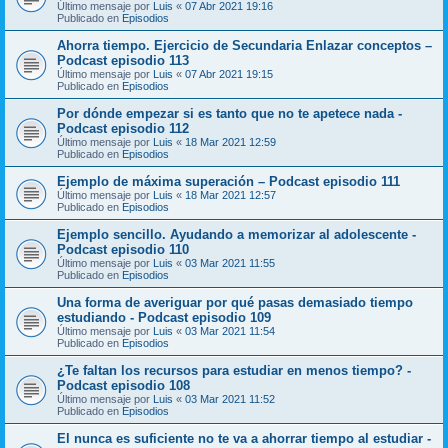
Último mensaje por
Luis
«
07 Abr 2021 19:16
Publicado en
Episodios
Ahorra tiempo. Ejercicio de Secundaria Enlazar conceptos –
Podcast episodio 113
Último mensaje por
Luis
«
07 Abr 2021 19:15
Publicado en
Episodios
Por dónde empezar si es tanto que no te apetece nada -
Podcast episodio 112
Último mensaje por
Luis
«
18 Mar 2021 12:59
Publicado en
Episodios
Ejemplo de máxima superación – Podcast episodio 111
Último mensaje por
Luis
«
18 Mar 2021 12:57
Publicado en
Episodios
Ejemplo sencillo. Ayudando a memorizar al adolescente -
Podcast episodio 110
Último mensaje por
Luis
«
03 Mar 2021 11:55
Publicado en
Episodios
Una forma de averiguar por qué pasas demasiado tiempo
estudiando - Podcast episodio 109
Último mensaje por
Luis
«
03 Mar 2021 11:54
Publicado en
Episodios
¿Te faltan los recursos para estudiar en menos tiempo? -
Podcast episodio 108
Último mensaje por
Luis
«
03 Mar 2021 11:52
Publicado en
Episodios
El nunca es suficiente no te va a ahorrar tiempo al estudiar -