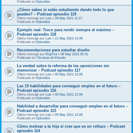
Publicado en
Episodios
¿Cómo sabes si estás estudiando dando todo lo que
puedes? – Podcast episodio 119
Último mensaje por
Luis
«
26 May 2021 11:27
Publicado en
Episodios
Ejemplo real: Truco para rendir siempre al máximo –
Podcast episodio 118
Último mensaje por
Luis
«
21 May 2021 14:39
Publicado en
Episodios
Recomendaciones para estudiar diseño
Último mensaje por
RogTira
«
08 May 2021 05:31
Publicado en
Técnicas de Estudio
La verdad sobre la reforma de las oposiciones sin
memorizar – Podcast episodio 117
Último mensaje por
Luis
«
05 May 2021 12:08
Publicado en
Episodios
Las 15 habilidades para conseguir empleo en el futuro –
Podcast episodio 116
Último mensaje por
Luis
«
05 May 2021 12:08
Publicado en
Episodios
Habilidad a desarrollar para conseguir empleo en el futuro –
Podcast episodio 115
Último mensaje por
Luis
«
05 May 2021 12:08
Publicado en
Episodios
Cómo motivar a tu hija si cree que es un rollazo – Podcast
episodio 114