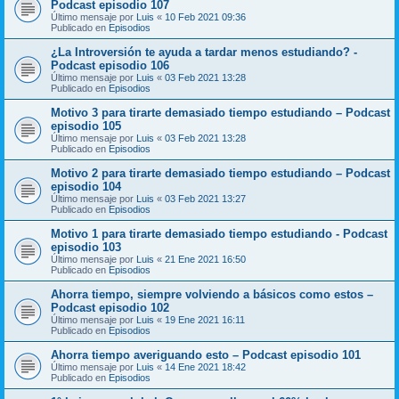
Podcast episodio 107
Último mensaje por
Luis
«
10 Feb 2021 09:36
Publicado en
Episodios
¿La Introversión te ayuda a tardar menos estudiando? -
Podcast episodio 106
Último mensaje por
Luis
«
03 Feb 2021 13:28
Publicado en
Episodios
Motivo 3 para tirarte demasiado tiempo estudiando – Podcast
episodio 105
Último mensaje por
Luis
«
03 Feb 2021 13:28
Publicado en
Episodios
Motivo 2 para tirarte demasiado tiempo estudiando – Podcast
episodio 104
Último mensaje por
Luis
«
03 Feb 2021 13:27
Publicado en
Episodios
Motivo 1 para tirarte demasiado tiempo estudiando - Podcast
episodio 103
Último mensaje por
Luis
«
21 Ene 2021 16:50
Publicado en
Episodios
Ahorra tiempo, siempre volviendo a básicos como estos –
Podcast episodio 102
Último mensaje por
Luis
«
19 Ene 2021 16:11
Publicado en
Episodios
Ahorra tiempo averiguando esto – Podcast episodio 101
Último mensaje por
Luis
«
14 Ene 2021 18:42
Publicado en
Episodios