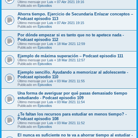
Último mensaje por
Luis
«
07 Abr 2021 19:16
Publicado en
Episodios
Ahorra tiempo. Ejercicio de Secundaria Enlazar conceptos –
Podcast episodio 113
Último mensaje por
Luis
«
07 Abr 2021 19:15
Publicado en
Episodios
Por dónde empezar si es tanto que no te apetece nada -
Podcast episodio 112
Último mensaje por
Luis
«
18 Mar 2021 12:59
Publicado en
Episodios
Ejemplo de máxima superación – Podcast episodio 111
Último mensaje por
Luis
«
18 Mar 2021 12:57
Publicado en
Episodios
Ejemplo sencillo. Ayudando a memorizar al adolescente -
Podcast episodio 110
Último mensaje por
Luis
«
03 Mar 2021 11:55
Publicado en
Episodios
Una forma de averiguar por qué pasas demasiado tiempo
estudiando - Podcast episodio 109
Último mensaje por
Luis
«
03 Mar 2021 11:54
Publicado en
Episodios
¿Te faltan los recursos para estudiar en menos tiempo? -
Podcast episodio 108
Último mensaje por
Luis
«
03 Mar 2021 11:52
Publicado en
Episodios
El nunca es suficiente no te va a ahorrar tiempo al estudiar -