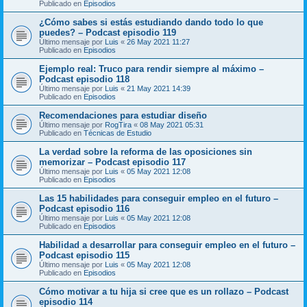
Publicado en
Episodios
¿Cómo sabes si estás estudiando dando todo lo que
puedes? – Podcast episodio 119
Último mensaje por
Luis
«
26 May 2021 11:27
Publicado en
Episodios
Ejemplo real: Truco para rendir siempre al máximo –
Podcast episodio 118
Último mensaje por
Luis
«
21 May 2021 14:39
Publicado en
Episodios
Recomendaciones para estudiar diseño
Último mensaje por
RogTira
«
08 May 2021 05:31
Publicado en
Técnicas de Estudio
La verdad sobre la reforma de las oposiciones sin
memorizar – Podcast episodio 117
Último mensaje por
Luis
«
05 May 2021 12:08
Publicado en
Episodios
Las 15 habilidades para conseguir empleo en el futuro –
Podcast episodio 116
Último mensaje por
Luis
«
05 May 2021 12:08
Publicado en
Episodios
Habilidad a desarrollar para conseguir empleo en el futuro –
Podcast episodio 115
Último mensaje por
Luis
«
05 May 2021 12:08
Publicado en
Episodios
Cómo motivar a tu hija si cree que es un rollazo – Podcast
episodio 114