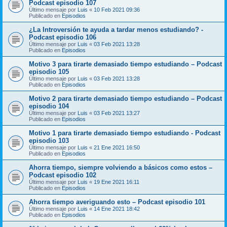
Podcast episodio 107
Último mensaje por
Luis
«
10 Feb 2021 09:36
Publicado en
Episodios
¿La Introversión te ayuda a tardar menos estudiando? -
Podcast episodio 106
Último mensaje por
Luis
«
03 Feb 2021 13:28
Publicado en
Episodios
Motivo 3 para tirarte demasiado tiempo estudiando – Podcast
episodio 105
Último mensaje por
Luis
«
03 Feb 2021 13:28
Publicado en
Episodios
Motivo 2 para tirarte demasiado tiempo estudiando – Podcast
episodio 104
Último mensaje por
Luis
«
03 Feb 2021 13:27
Publicado en
Episodios
Motivo 1 para tirarte demasiado tiempo estudiando - Podcast
episodio 103
Último mensaje por
Luis
«
21 Ene 2021 16:50
Publicado en
Episodios
Ahorra tiempo, siempre volviendo a básicos como estos –
Podcast episodio 102
Último mensaje por
Luis
«
19 Ene 2021 16:11
Publicado en
Episodios
Ahorra tiempo averiguando esto – Podcast episodio 101
Último mensaje por
Luis
«
14 Ene 2021 18:42
Publicado en
Episodios