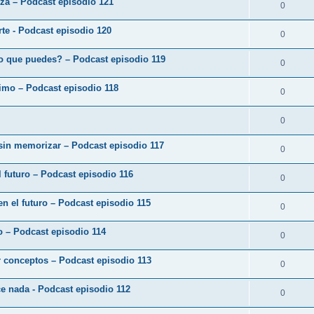
eza – Podcast episodio 121
0
arte - Podcast episodio 120
0
o que puedes? – Podcast episodio 119
0
ximo – Podcast episodio 118
0
0
 sin memorizar – Podcast episodio 117
0
 futuro – Podcast episodio 116
0
en el futuro – Podcast episodio 115
0
zo – Podcast episodio 114
0
r conceptos – Podcast episodio 113
0
ce nada - Podcast episodio 112
0