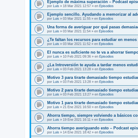
Ejemplo de máxima superación – Podcast epis
por
Luis
»
18 Mar 2021 12:57
» en
Episodios
Ejemplo sencillo. Ayudando a memorizar al ado
por
Luis
»
03 Mar 2021 11:55
» en
Episodios
Una forma de averiguar por qué pasas demasia
por
Luis
»
03 Mar 2021 11:54
» en
Episodios
¿Te faltan los recursos para estudiar en menos
por
Luis
»
03 Mar 2021 11:52
» en
Episodios
El nunca es suficiente no te va a ahorrar tiemp
por
Luis
»
10 Feb 2021 09:36
» en
Episodios
¿La Introversión te ayuda a tardar menos estu
por
Luis
»
03 Feb 2021 13:28
» en
Episodios
Motivo 3 para tirarte demasiado tiempo estudi
por
Luis
»
03 Feb 2021 13:28
» en
Episodios
Motivo 2 para tirarte demasiado tiempo estudi
por
Luis
»
03 Feb 2021 13:27
» en
Episodios
Motivo 1 para tirarte demasiado tiempo estudia
por
Luis
»
21 Ene 2021 16:50
» en
Episodios
Ahorra tiempo, siempre volviendo a básicos c
por
Luis
»
19 Ene 2021 16:11
» en
Episodios
Ahorra tiempo averiguando esto – Podcast epi
por
Luis
»
14 Ene 2021 18:42
» en
Episodios