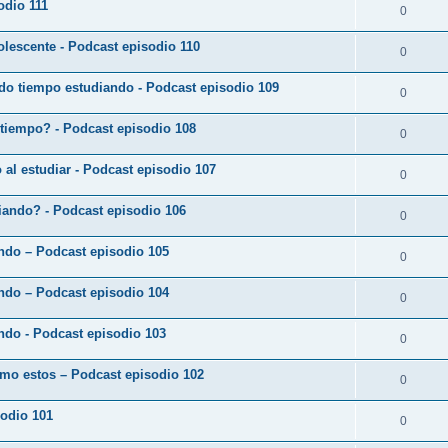
odio 111
0
lescente - Podcast episodio 110
0
do tiempo estudiando - Podcast episodio 109
0
 tiempo? - Podcast episodio 108
0
o al estudiar - Podcast episodio 107
0
diando? - Podcast episodio 106
0
ando – Podcast episodio 105
0
ando – Podcast episodio 104
0
ndo - Podcast episodio 103
0
omo estos – Podcast episodio 102
0
sodio 101
0