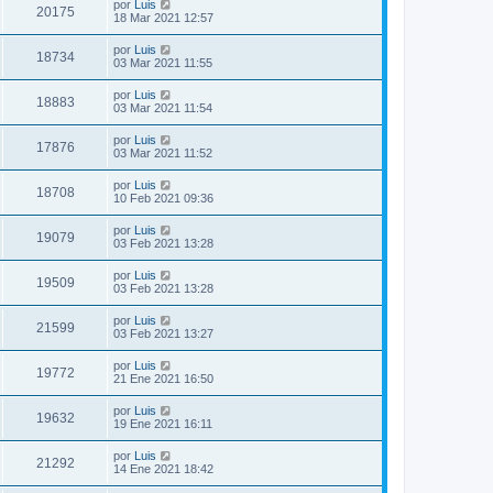
por
Luis
20175
18 Mar 2021 12:57
por
Luis
18734
03 Mar 2021 11:55
por
Luis
18883
03 Mar 2021 11:54
por
Luis
17876
03 Mar 2021 11:52
por
Luis
18708
10 Feb 2021 09:36
por
Luis
19079
03 Feb 2021 13:28
por
Luis
19509
03 Feb 2021 13:28
por
Luis
21599
03 Feb 2021 13:27
por
Luis
19772
21 Ene 2021 16:50
por
Luis
19632
19 Ene 2021 16:11
por
Luis
21292
14 Ene 2021 18:42