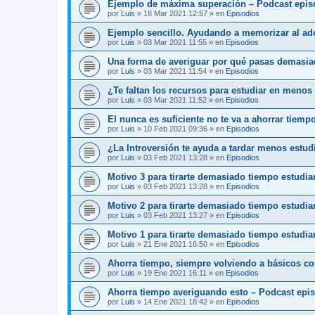
Ejemplo de máxima superación – Podcast epis
por
Luis
»
18 Mar 2021 12:57
» en
Episodios
Ejemplo sencillo. Ayudando a memorizar al ado
por
Luis
»
03 Mar 2021 11:55
» en
Episodios
Una forma de averiguar por qué pasas demasia
por
Luis
»
03 Mar 2021 11:54
» en
Episodios
¿Te faltan los recursos para estudiar en menos
por
Luis
»
03 Mar 2021 11:52
» en
Episodios
El nunca es suficiente no te va a ahorrar tiemp
por
Luis
»
10 Feb 2021 09:36
» en
Episodios
¿La Introversión te ayuda a tardar menos estu
por
Luis
»
03 Feb 2021 13:28
» en
Episodios
Motivo 3 para tirarte demasiado tiempo estudi
por
Luis
»
03 Feb 2021 13:28
» en
Episodios
Motivo 2 para tirarte demasiado tiempo estudi
por
Luis
»
03 Feb 2021 13:27
» en
Episodios
Motivo 1 para tirarte demasiado tiempo estudia
por
Luis
»
21 Ene 2021 16:50
» en
Episodios
Ahorra tiempo, siempre volviendo a básicos c
por
Luis
»
19 Ene 2021 16:11
» en
Episodios
Ahorra tiempo averiguando esto – Podcast epi
por
Luis
»
14 Ene 2021 18:42
» en
Episodios