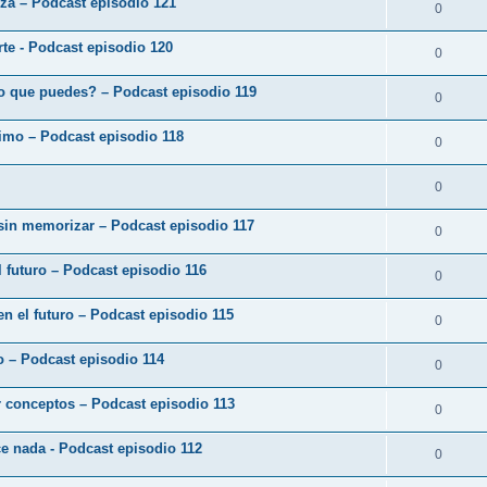
eza – Podcast episodio 121
0
arte - Podcast episodio 120
0
o que puedes? – Podcast episodio 119
0
ximo – Podcast episodio 118
0
0
 sin memorizar – Podcast episodio 117
0
 futuro – Podcast episodio 116
0
en el futuro – Podcast episodio 115
0
zo – Podcast episodio 114
0
r conceptos – Podcast episodio 113
0
ce nada - Podcast episodio 112
0