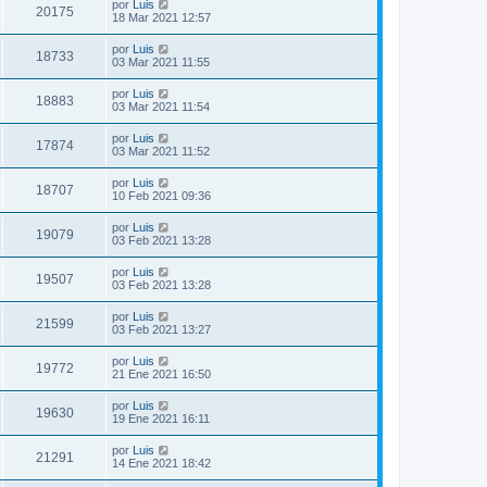
por
Luis
20175
18 Mar 2021 12:57
por
Luis
18733
03 Mar 2021 11:55
por
Luis
18883
03 Mar 2021 11:54
por
Luis
17874
03 Mar 2021 11:52
por
Luis
18707
10 Feb 2021 09:36
por
Luis
19079
03 Feb 2021 13:28
por
Luis
19507
03 Feb 2021 13:28
por
Luis
21599
03 Feb 2021 13:27
por
Luis
19772
21 Ene 2021 16:50
por
Luis
19630
19 Ene 2021 16:11
por
Luis
21291
14 Ene 2021 18:42