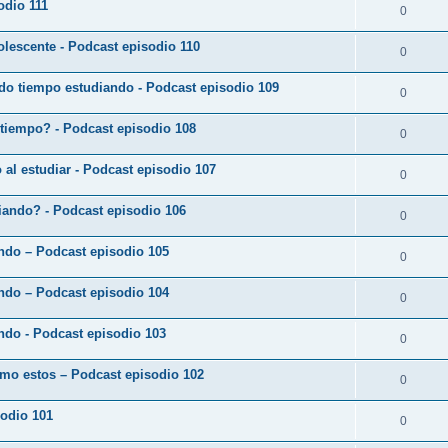
odio 111
0
lescente - Podcast episodio 110
0
do tiempo estudiando - Podcast episodio 109
0
 tiempo? - Podcast episodio 108
0
o al estudiar - Podcast episodio 107
0
diando? - Podcast episodio 106
0
ando – Podcast episodio 105
0
ando – Podcast episodio 104
0
ndo - Podcast episodio 103
0
omo estos – Podcast episodio 102
0
sodio 101
0