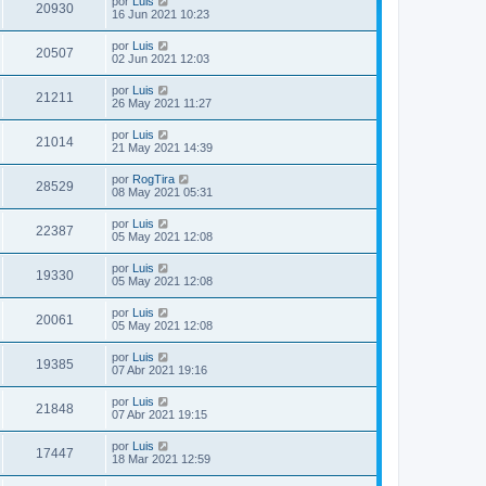
por
Luis
20930
16 Jun 2021 10:23
por
Luis
20507
02 Jun 2021 12:03
por
Luis
21211
26 May 2021 11:27
por
Luis
21014
21 May 2021 14:39
por
RogTira
28529
08 May 2021 05:31
por
Luis
22387
05 May 2021 12:08
por
Luis
19330
05 May 2021 12:08
por
Luis
20061
05 May 2021 12:08
por
Luis
19385
07 Abr 2021 19:16
por
Luis
21848
07 Abr 2021 19:15
por
Luis
17447
18 Mar 2021 12:59