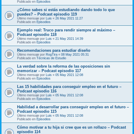
Publicado en
Episodios
¿Cómo sabes si estás estudiando dando todo lo que
puedes? – Podcast episodio 119
Último mensaje por
Luis
«
26 May 2021 11:27
Publicado en
Episodios
Ejemplo real: Truco para rendir siempre al máximo –
Podcast episodio 118
Último mensaje por
Luis
«
21 May 2021 14:39
Publicado en
Episodios
Recomendaciones para estudiar diseño
Último mensaje por
RogTira
«
08 May 2021 05:31
Publicado en
Técnicas de Estudio
La verdad sobre la reforma de las oposiciones sin
memorizar – Podcast episodio 117
Último mensaje por
Luis
«
05 May 2021 12:08
Publicado en
Episodios
Las 15 habilidades para conseguir empleo en el futuro –
Podcast episodio 116
Último mensaje por
Luis
«
05 May 2021 12:08
Publicado en
Episodios
Habilidad a desarrollar para conseguir empleo en el futuro –
Podcast episodio 115
Último mensaje por
Luis
«
05 May 2021 12:08
Publicado en
Episodios
Cómo motivar a tu hija si cree que es un rollazo – Podcast
episodio 114