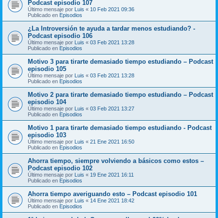
Podcast episodio 107
Último mensaje por
Luis
«
10 Feb 2021 09:36
Publicado en
Episodios
¿La Introversión te ayuda a tardar menos estudiando? -
Podcast episodio 106
Último mensaje por
Luis
«
03 Feb 2021 13:28
Publicado en
Episodios
Motivo 3 para tirarte demasiado tiempo estudiando – Podcast
episodio 105
Último mensaje por
Luis
«
03 Feb 2021 13:28
Publicado en
Episodios
Motivo 2 para tirarte demasiado tiempo estudiando – Podcast
episodio 104
Último mensaje por
Luis
«
03 Feb 2021 13:27
Publicado en
Episodios
Motivo 1 para tirarte demasiado tiempo estudiando - Podcast
episodio 103
Último mensaje por
Luis
«
21 Ene 2021 16:50
Publicado en
Episodios
Ahorra tiempo, siempre volviendo a básicos como estos –
Podcast episodio 102
Último mensaje por
Luis
«
19 Ene 2021 16:11
Publicado en
Episodios
Ahorra tiempo averiguando esto – Podcast episodio 101
Último mensaje por
Luis
«
14 Ene 2021 18:42
Publicado en
Episodios