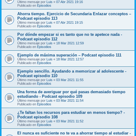
Último mensaje por
Luis
«
07 Abr 2021 19:16
Publicado en
Episodios
Ahorra tiempo. Ejercicio de Secundaria Enlazar conceptos –
Podcast episodio 113
Último mensaje por
Luis
«
07 Abr 2021 19:15
Publicado en
Episodios
Por dónde empezar si es tanto que no te apetece nada -
Podcast episodio 112
Último mensaje por
Luis
«
18 Mar 2021 12:59
Publicado en
Episodios
Ejemplo de máxima superación – Podcast episodio 111
Último mensaje por
Luis
«
18 Mar 2021 12:57
Publicado en
Episodios
Ejemplo sencillo. Ayudando a memorizar al adolescente -
Podcast episodio 110
Último mensaje por
Luis
«
03 Mar 2021 11:55
Publicado en
Episodios
Una forma de averiguar por qué pasas demasiado tiempo
estudiando - Podcast episodio 109
Último mensaje por
Luis
«
03 Mar 2021 11:54
Publicado en
Episodios
¿Te faltan los recursos para estudiar en menos tiempo? -
Podcast episodio 108
Último mensaje por
Luis
«
03 Mar 2021 11:52
Publicado en
Episodios
El nunca es suficiente no te va a ahorrar tiempo al estudiar -