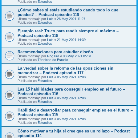
Publicado en
Episodios
¿Cómo sabes si estás estudiando dando todo lo que
puedes? – Podcast episodio 119
Último mensaje por
Luis
«
26 May 2021 11:27
Publicado en
Episodios
Ejemplo real: Truco para rendir siempre al máximo –
Podcast episodio 118
Último mensaje por
Luis
«
21 May 2021 14:39
Publicado en
Episodios
Recomendaciones para estudiar diseño
Último mensaje por
RogTira
«
08 May 2021 05:31
Publicado en
Técnicas de Estudio
La verdad sobre la reforma de las oposiciones sin
memorizar – Podcast episodio 117
Último mensaje por
Luis
«
05 May 2021 12:08
Publicado en
Episodios
Las 15 habilidades para conseguir empleo en el futuro –
Podcast episodio 116
Último mensaje por
Luis
«
05 May 2021 12:08
Publicado en
Episodios
Habilidad a desarrollar para conseguir empleo en el futuro –
Podcast episodio 115
Último mensaje por
Luis
«
05 May 2021 12:08
Publicado en
Episodios
Cómo motivar a tu hija si cree que es un rollazo – Podcast
episodio 114