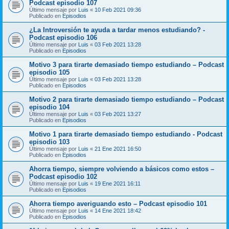
Podcast episodio 107
Último mensaje por
Luis
«
10 Feb 2021 09:36
Publicado en
Episodios
¿La Introversión te ayuda a tardar menos estudiando? -
Podcast episodio 106
Último mensaje por
Luis
«
03 Feb 2021 13:28
Publicado en
Episodios
Motivo 3 para tirarte demasiado tiempo estudiando – Podcast
episodio 105
Último mensaje por
Luis
«
03 Feb 2021 13:28
Publicado en
Episodios
Motivo 2 para tirarte demasiado tiempo estudiando – Podcast
episodio 104
Último mensaje por
Luis
«
03 Feb 2021 13:27
Publicado en
Episodios
Motivo 1 para tirarte demasiado tiempo estudiando - Podcast
episodio 103
Último mensaje por
Luis
«
21 Ene 2021 16:50
Publicado en
Episodios
Ahorra tiempo, siempre volviendo a básicos como estos –
Podcast episodio 102
Último mensaje por
Luis
«
19 Ene 2021 16:11
Publicado en
Episodios
Ahorra tiempo averiguando esto – Podcast episodio 101
Último mensaje por
Luis
«
14 Ene 2021 18:42
Publicado en
Episodios