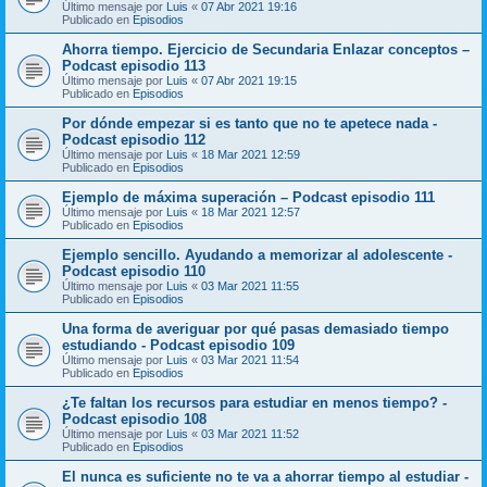
Último mensaje por
Luis
«
07 Abr 2021 19:16
Publicado en
Episodios
Ahorra tiempo. Ejercicio de Secundaria Enlazar conceptos –
Podcast episodio 113
Último mensaje por
Luis
«
07 Abr 2021 19:15
Publicado en
Episodios
Por dónde empezar si es tanto que no te apetece nada -
Podcast episodio 112
Último mensaje por
Luis
«
18 Mar 2021 12:59
Publicado en
Episodios
Ejemplo de máxima superación – Podcast episodio 111
Último mensaje por
Luis
«
18 Mar 2021 12:57
Publicado en
Episodios
Ejemplo sencillo. Ayudando a memorizar al adolescente -
Podcast episodio 110
Último mensaje por
Luis
«
03 Mar 2021 11:55
Publicado en
Episodios
Una forma de averiguar por qué pasas demasiado tiempo
estudiando - Podcast episodio 109
Último mensaje por
Luis
«
03 Mar 2021 11:54
Publicado en
Episodios
¿Te faltan los recursos para estudiar en menos tiempo? -
Podcast episodio 108
Último mensaje por
Luis
«
03 Mar 2021 11:52
Publicado en
Episodios
El nunca es suficiente no te va a ahorrar tiempo al estudiar -