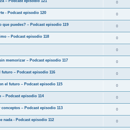
eza – Podcast episodio 121
0
arte - Podcast episodio 120
0
o que puedes? – Podcast episodio 119
0
ximo – Podcast episodio 118
0
0
 sin memorizar – Podcast episodio 117
0
 futuro – Podcast episodio 116
0
en el futuro – Podcast episodio 115
0
zo – Podcast episodio 114
0
r conceptos – Podcast episodio 113
0
ce nada - Podcast episodio 112
0