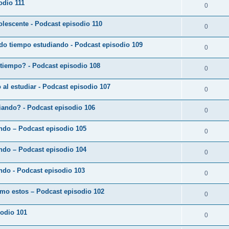
odio 111
0
lescente - Podcast episodio 110
0
do tiempo estudiando - Podcast episodio 109
0
 tiempo? - Podcast episodio 108
0
o al estudiar - Podcast episodio 107
0
diando? - Podcast episodio 106
0
ando – Podcast episodio 105
0
ando – Podcast episodio 104
0
ndo - Podcast episodio 103
0
omo estos – Podcast episodio 102
0
sodio 101
0