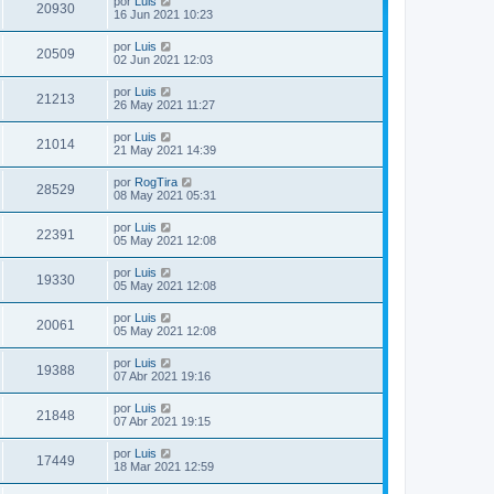
por
Luis
20930
16 Jun 2021 10:23
por
Luis
20509
02 Jun 2021 12:03
por
Luis
21213
26 May 2021 11:27
por
Luis
21014
21 May 2021 14:39
por
RogTira
28529
08 May 2021 05:31
por
Luis
22391
05 May 2021 12:08
por
Luis
19330
05 May 2021 12:08
por
Luis
20061
05 May 2021 12:08
por
Luis
19388
07 Abr 2021 19:16
por
Luis
21848
07 Abr 2021 19:15
por
Luis
17449
18 Mar 2021 12:59