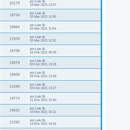
por
Luis
20175
18 Mar 2021 12:57
por
Luis
18734
03 Mar 2021 11:55
por
Luis
18884
03 Mar 2021 11:54
por
Luis
17876
03 Mar 2021 11:52
por
Luis
18708
10 Feb 2021 09:36
por
Luis
19079
03 Feb 2021 13:28
por
Luis
19509
03 Feb 2021 13:28
por
Luis
21599
03 Feb 2021 13:27
por
Luis
19772
21 Ene 2021 16:50
por
Luis
19632
19 Ene 2021 16:11
por
Luis
21292
14 Ene 2021 18:42