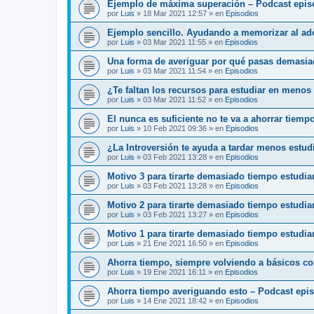
Ejemplo de máxima superación – Podcast epis
por
Luis
»
18 Mar 2021 12:57
» en
Episodios
Ejemplo sencillo. Ayudando a memorizar al ado
por
Luis
»
03 Mar 2021 11:55
» en
Episodios
Una forma de averiguar por qué pasas demasia
por
Luis
»
03 Mar 2021 11:54
» en
Episodios
¿Te faltan los recursos para estudiar en menos
por
Luis
»
03 Mar 2021 11:52
» en
Episodios
El nunca es suficiente no te va a ahorrar tiemp
por
Luis
»
10 Feb 2021 09:36
» en
Episodios
¿La Introversión te ayuda a tardar menos estu
por
Luis
»
03 Feb 2021 13:28
» en
Episodios
Motivo 3 para tirarte demasiado tiempo estudi
por
Luis
»
03 Feb 2021 13:28
» en
Episodios
Motivo 2 para tirarte demasiado tiempo estudi
por
Luis
»
03 Feb 2021 13:27
» en
Episodios
Motivo 1 para tirarte demasiado tiempo estudia
por
Luis
»
21 Ene 2021 16:50
» en
Episodios
Ahorra tiempo, siempre volviendo a básicos c
por
Luis
»
19 Ene 2021 16:11
» en
Episodios
Ahorra tiempo averiguando esto – Podcast epi
por
Luis
»
14 Ene 2021 18:42
» en
Episodios