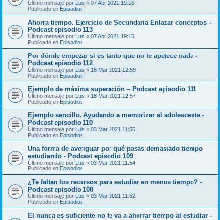
Último mensaje por
Luis
«
07 Abr 2021 19:16
Publicado en
Episodios
Ahorra tiempo. Ejercicio de Secundaria Enlazar conceptos –
Podcast episodio 113
Último mensaje por
Luis
«
07 Abr 2021 19:15
Publicado en
Episodios
Por dónde empezar si es tanto que no te apetece nada -
Podcast episodio 112
Último mensaje por
Luis
«
18 Mar 2021 12:59
Publicado en
Episodios
Ejemplo de máxima superación – Podcast episodio 111
Último mensaje por
Luis
«
18 Mar 2021 12:57
Publicado en
Episodios
Ejemplo sencillo. Ayudando a memorizar al adolescente -
Podcast episodio 110
Último mensaje por
Luis
«
03 Mar 2021 11:55
Publicado en
Episodios
Una forma de averiguar por qué pasas demasiado tiempo
estudiando - Podcast episodio 109
Último mensaje por
Luis
«
03 Mar 2021 11:54
Publicado en
Episodios
¿Te faltan los recursos para estudiar en menos tiempo? -
Podcast episodio 108
Último mensaje por
Luis
«
03 Mar 2021 11:52
Publicado en
Episodios
El nunca es suficiente no te va a ahorrar tiempo al estudiar -