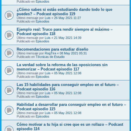
Publicado en
Episodios
¿Cómo sabes si estás estudiando dando todo lo que
puedes? – Podcast episodio 119
Último mensaje por
Luis
«
26 May 2021 11:27
Publicado en
Episodios
Ejemplo real: Truco para rendir siempre al máximo –
Podcast episodio 118
Último mensaje por
Luis
«
21 May 2021 14:39
Publicado en
Episodios
Recomendaciones para estudiar diseño
Último mensaje por
RogTira
«
08 May 2021 05:31
Publicado en
Técnicas de Estudio
La verdad sobre la reforma de las oposiciones sin
memorizar – Podcast episodio 117
Último mensaje por
Luis
«
05 May 2021 12:08
Publicado en
Episodios
Las 15 habilidades para conseguir empleo en el futuro –
Podcast episodio 116
Último mensaje por
Luis
«
05 May 2021 12:08
Publicado en
Episodios
Habilidad a desarrollar para conseguir empleo en el futuro –
Podcast episodio 115
Último mensaje por
Luis
«
05 May 2021 12:08
Publicado en
Episodios
Cómo motivar a tu hija si cree que es un rollazo – Podcast
episodio 114