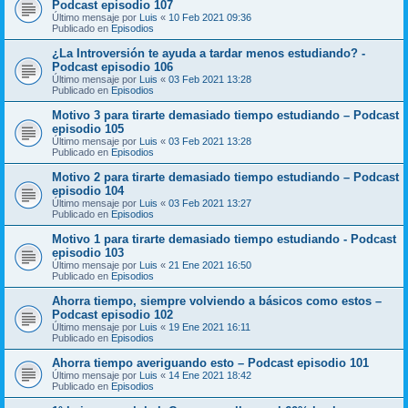
Podcast episodio 107
Último mensaje por
Luis
«
10 Feb 2021 09:36
Publicado en
Episodios
¿La Introversión te ayuda a tardar menos estudiando? -
Podcast episodio 106
Último mensaje por
Luis
«
03 Feb 2021 13:28
Publicado en
Episodios
Motivo 3 para tirarte demasiado tiempo estudiando – Podcast
episodio 105
Último mensaje por
Luis
«
03 Feb 2021 13:28
Publicado en
Episodios
Motivo 2 para tirarte demasiado tiempo estudiando – Podcast
episodio 104
Último mensaje por
Luis
«
03 Feb 2021 13:27
Publicado en
Episodios
Motivo 1 para tirarte demasiado tiempo estudiando - Podcast
episodio 103
Último mensaje por
Luis
«
21 Ene 2021 16:50
Publicado en
Episodios
Ahorra tiempo, siempre volviendo a básicos como estos –
Podcast episodio 102
Último mensaje por
Luis
«
19 Ene 2021 16:11
Publicado en
Episodios
Ahorra tiempo averiguando esto – Podcast episodio 101
Último mensaje por
Luis
«
14 Ene 2021 18:42
Publicado en
Episodios