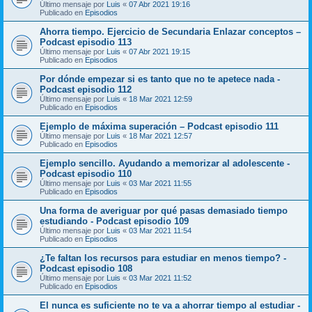
Último mensaje por
Luis
«
07 Abr 2021 19:16
Publicado en
Episodios
Ahorra tiempo. Ejercicio de Secundaria Enlazar conceptos –
Podcast episodio 113
Último mensaje por
Luis
«
07 Abr 2021 19:15
Publicado en
Episodios
Por dónde empezar si es tanto que no te apetece nada -
Podcast episodio 112
Último mensaje por
Luis
«
18 Mar 2021 12:59
Publicado en
Episodios
Ejemplo de máxima superación – Podcast episodio 111
Último mensaje por
Luis
«
18 Mar 2021 12:57
Publicado en
Episodios
Ejemplo sencillo. Ayudando a memorizar al adolescente -
Podcast episodio 110
Último mensaje por
Luis
«
03 Mar 2021 11:55
Publicado en
Episodios
Una forma de averiguar por qué pasas demasiado tiempo
estudiando - Podcast episodio 109
Último mensaje por
Luis
«
03 Mar 2021 11:54
Publicado en
Episodios
¿Te faltan los recursos para estudiar en menos tiempo? -
Podcast episodio 108
Último mensaje por
Luis
«
03 Mar 2021 11:52
Publicado en
Episodios
El nunca es suficiente no te va a ahorrar tiempo al estudiar -