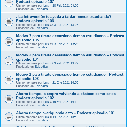
Podcast episodio 107
Último mensaje por
Luis
«
10 Feb 2021 09:36
Publicado en
Episodios
¿La Introversión te ayuda a tardar menos estudiando? -
Podcast episodio 106
Último mensaje por
Luis
«
03 Feb 2021 13:28
Publicado en
Episodios
Motivo 3 para tirarte demasiado tiempo estudiando – Podcast
episodio 105
Último mensaje por
Luis
«
03 Feb 2021 13:28
Publicado en
Episodios
Motivo 2 para tirarte demasiado tiempo estudiando – Podcast
episodio 104
Último mensaje por
Luis
«
03 Feb 2021 13:27
Publicado en
Episodios
Motivo 1 para tirarte demasiado tiempo estudiando - Podcast
episodio 103
Último mensaje por
Luis
«
21 Ene 2021 16:50
Publicado en
Episodios
Ahorra tiempo, siempre volviendo a básicos como estos –
Podcast episodio 102
Último mensaje por
Luis
«
19 Ene 2021 16:11
Publicado en
Episodios
Ahorra tiempo averiguando esto – Podcast episodio 101
Último mensaje por
Luis
«
14 Ene 2021 18:42
Publicado en
Episodios