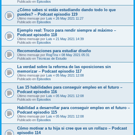
Publicado en
Episodios
¿Cómo sabes si estás estudiando dando todo lo que
puedes? – Podcast episodio 119
Último mensaje por
Luis
«
26 May 2021 11:27
Publicado en
Episodios
Ejemplo real: Truco para rendir siempre al máximo –
Podcast episodio 118
Último mensaje por
Luis
«
21 May 2021 14:39
Publicado en
Episodios
Recomendaciones para estudiar diseño
Último mensaje por
RogTira
«
08 May 2021 05:31
Publicado en
Técnicas de Estudio
La verdad sobre la reforma de las oposiciones sin
memorizar – Podcast episodio 117
Último mensaje por
Luis
«
05 May 2021 12:08
Publicado en
Episodios
Las 15 habilidades para conseguir empleo en el futuro –
Podcast episodio 116
Último mensaje por
Luis
«
05 May 2021 12:08
Publicado en
Episodios
Habilidad a desarrollar para conseguir empleo en el futuro –
Podcast episodio 115
Último mensaje por
Luis
«
05 May 2021 12:08
Publicado en
Episodios
Cómo motivar a tu hija si cree que es un rollazo – Podcast
episodio 114