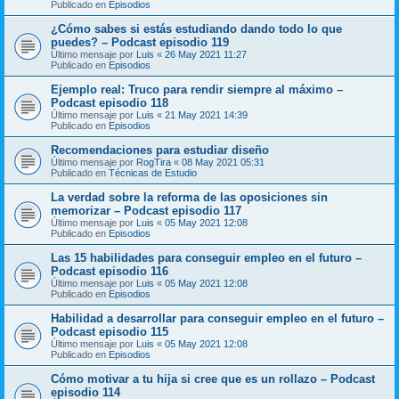
Publicado en
Episodios
¿Cómo sabes si estás estudiando dando todo lo que
puedes? – Podcast episodio 119
Último mensaje por
Luis
«
26 May 2021 11:27
Publicado en
Episodios
Ejemplo real: Truco para rendir siempre al máximo –
Podcast episodio 118
Último mensaje por
Luis
«
21 May 2021 14:39
Publicado en
Episodios
Recomendaciones para estudiar diseño
Último mensaje por
RogTira
«
08 May 2021 05:31
Publicado en
Técnicas de Estudio
La verdad sobre la reforma de las oposiciones sin
memorizar – Podcast episodio 117
Último mensaje por
Luis
«
05 May 2021 12:08
Publicado en
Episodios
Las 15 habilidades para conseguir empleo en el futuro –
Podcast episodio 116
Último mensaje por
Luis
«
05 May 2021 12:08
Publicado en
Episodios
Habilidad a desarrollar para conseguir empleo en el futuro –
Podcast episodio 115
Último mensaje por
Luis
«
05 May 2021 12:08
Publicado en
Episodios
Cómo motivar a tu hija si cree que es un rollazo – Podcast
episodio 114