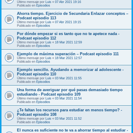
Último mensaje por
Luis
«
07 Abr 2021 19:16
Publicado en
Episodios
Ahorra tiempo. Ejercicio de Secundaria Enlazar conceptos –
Podcast episodio 113
Último mensaje por
Luis
«
07 Abr 2021 19:15
Publicado en
Episodios
Por dónde empezar si es tanto que no te apetece nada -
Podcast episodio 112
Último mensaje por
Luis
«
18 Mar 2021 12:59
Publicado en
Episodios
Ejemplo de máxima superación – Podcast episodio 111
Último mensaje por
Luis
«
18 Mar 2021 12:57
Publicado en
Episodios
Ejemplo sencillo. Ayudando a memorizar al adolescente -
Podcast episodio 110
Último mensaje por
Luis
«
03 Mar 2021 11:55
Publicado en
Episodios
Una forma de averiguar por qué pasas demasiado tiempo
estudiando - Podcast episodio 109
Último mensaje por
Luis
«
03 Mar 2021 11:54
Publicado en
Episodios
¿Te faltan los recursos para estudiar en menos tiempo? -
Podcast episodio 108
Último mensaje por
Luis
«
03 Mar 2021 11:52
Publicado en
Episodios
El nunca es suficiente no te va a ahorrar tiempo al estudiar -