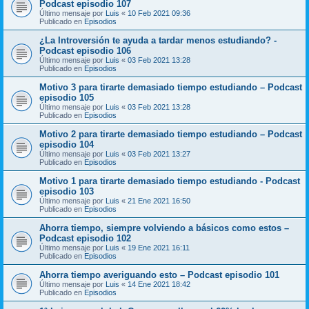
Podcast episodio 107
Último mensaje por
Luis
«
10 Feb 2021 09:36
Publicado en
Episodios
¿La Introversión te ayuda a tardar menos estudiando? -
Podcast episodio 106
Último mensaje por
Luis
«
03 Feb 2021 13:28
Publicado en
Episodios
Motivo 3 para tirarte demasiado tiempo estudiando – Podcast
episodio 105
Último mensaje por
Luis
«
03 Feb 2021 13:28
Publicado en
Episodios
Motivo 2 para tirarte demasiado tiempo estudiando – Podcast
episodio 104
Último mensaje por
Luis
«
03 Feb 2021 13:27
Publicado en
Episodios
Motivo 1 para tirarte demasiado tiempo estudiando - Podcast
episodio 103
Último mensaje por
Luis
«
21 Ene 2021 16:50
Publicado en
Episodios
Ahorra tiempo, siempre volviendo a básicos como estos –
Podcast episodio 102
Último mensaje por
Luis
«
19 Ene 2021 16:11
Publicado en
Episodios
Ahorra tiempo averiguando esto – Podcast episodio 101
Último mensaje por
Luis
«
14 Ene 2021 18:42
Publicado en
Episodios