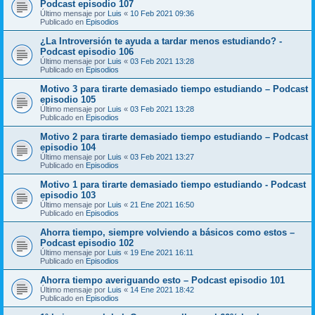
Podcast episodio 107
Último mensaje por
Luis
«
10 Feb 2021 09:36
Publicado en
Episodios
¿La Introversión te ayuda a tardar menos estudiando? -
Podcast episodio 106
Último mensaje por
Luis
«
03 Feb 2021 13:28
Publicado en
Episodios
Motivo 3 para tirarte demasiado tiempo estudiando – Podcast
episodio 105
Último mensaje por
Luis
«
03 Feb 2021 13:28
Publicado en
Episodios
Motivo 2 para tirarte demasiado tiempo estudiando – Podcast
episodio 104
Último mensaje por
Luis
«
03 Feb 2021 13:27
Publicado en
Episodios
Motivo 1 para tirarte demasiado tiempo estudiando - Podcast
episodio 103
Último mensaje por
Luis
«
21 Ene 2021 16:50
Publicado en
Episodios
Ahorra tiempo, siempre volviendo a básicos como estos –
Podcast episodio 102
Último mensaje por
Luis
«
19 Ene 2021 16:11
Publicado en
Episodios
Ahorra tiempo averiguando esto – Podcast episodio 101
Último mensaje por
Luis
«
14 Ene 2021 18:42
Publicado en
Episodios