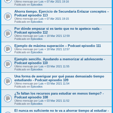
Último mensaje por
Luis
«
07 Abr 2021 19:16
Publicado en
Episodios
Ahorra tiempo. Ejercicio de Secundaria Enlazar conceptos –
Podcast episodio 113
Último mensaje por
Luis
«
07 Abr 2021 19:15
Publicado en
Episodios
Por dónde empezar si es tanto que no te apetece nada -
Podcast episodio 112
Último mensaje por
Luis
«
18 Mar 2021 12:59
Publicado en
Episodios
Ejemplo de máxima superación – Podcast episodio 111
Último mensaje por
Luis
«
18 Mar 2021 12:57
Publicado en
Episodios
Ejemplo sencillo. Ayudando a memorizar al adolescente -
Podcast episodio 110
Último mensaje por
Luis
«
03 Mar 2021 11:55
Publicado en
Episodios
Una forma de averiguar por qué pasas demasiado tiempo
estudiando - Podcast episodio 109
Último mensaje por
Luis
«
03 Mar 2021 11:54
Publicado en
Episodios
¿Te faltan los recursos para estudiar en menos tiempo? -
Podcast episodio 108
Último mensaje por
Luis
«
03 Mar 2021 11:52
Publicado en
Episodios
El nunca es suficiente no te va a ahorrar tiempo al estudiar -