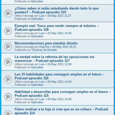
Publicado en
Episodios
¿Cómo sabes si estás estudiando dando todo lo que
puedes? – Podcast episodio 119
Último mensaje por
Luis
«
26 May 2021 11:27
Publicado en
Episodios
Ejemplo real: Truco para rendir siempre al máximo –
Podcast episodio 118
Último mensaje por
Luis
«
21 May 2021 14:39
Publicado en
Episodios
Recomendaciones para estudiar diseño
Último mensaje por
RogTira
«
08 May 2021 05:31
Publicado en
Técnicas de Estudio
La verdad sobre la reforma de las oposiciones sin
memorizar – Podcast episodio 117
Último mensaje por
Luis
«
05 May 2021 12:08
Publicado en
Episodios
Las 15 habilidades para conseguir empleo en el futuro –
Podcast episodio 116
Último mensaje por
Luis
«
05 May 2021 12:08
Publicado en
Episodios
Habilidad a desarrollar para conseguir empleo en el futuro –
Podcast episodio 115
Último mensaje por
Luis
«
05 May 2021 12:08
Publicado en
Episodios
Cómo motivar a tu hija si cree que es un rollazo – Podcast
episodio 114