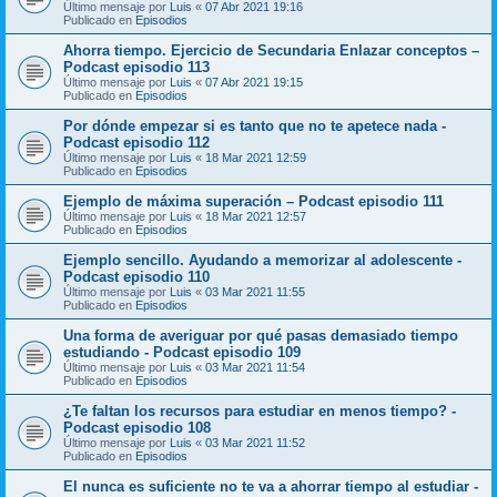
Último mensaje por
Luis
«
07 Abr 2021 19:16
Publicado en
Episodios
Ahorra tiempo. Ejercicio de Secundaria Enlazar conceptos –
Podcast episodio 113
Último mensaje por
Luis
«
07 Abr 2021 19:15
Publicado en
Episodios
Por dónde empezar si es tanto que no te apetece nada -
Podcast episodio 112
Último mensaje por
Luis
«
18 Mar 2021 12:59
Publicado en
Episodios
Ejemplo de máxima superación – Podcast episodio 111
Último mensaje por
Luis
«
18 Mar 2021 12:57
Publicado en
Episodios
Ejemplo sencillo. Ayudando a memorizar al adolescente -
Podcast episodio 110
Último mensaje por
Luis
«
03 Mar 2021 11:55
Publicado en
Episodios
Una forma de averiguar por qué pasas demasiado tiempo
estudiando - Podcast episodio 109
Último mensaje por
Luis
«
03 Mar 2021 11:54
Publicado en
Episodios
¿Te faltan los recursos para estudiar en menos tiempo? -
Podcast episodio 108
Último mensaje por
Luis
«
03 Mar 2021 11:52
Publicado en
Episodios
El nunca es suficiente no te va a ahorrar tiempo al estudiar -