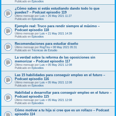
Publicado en
Episodios
¿Cómo sabes si estás estudiando dando todo lo que
puedes? – Podcast episodio 119
Último mensaje por
Luis
«
26 May 2021 11:27
Publicado en
Episodios
Ejemplo real: Truco para rendir siempre al máximo –
Podcast episodio 118
Último mensaje por
Luis
«
21 May 2021 14:39
Publicado en
Episodios
Recomendaciones para estudiar diseño
Último mensaje por
RogTira
«
08 May 2021 05:31
Publicado en
Técnicas de Estudio
La verdad sobre la reforma de las oposiciones sin
memorizar – Podcast episodio 117
Último mensaje por
Luis
«
05 May 2021 12:08
Publicado en
Episodios
Las 15 habilidades para conseguir empleo en el futuro –
Podcast episodio 116
Último mensaje por
Luis
«
05 May 2021 12:08
Publicado en
Episodios
Habilidad a desarrollar para conseguir empleo en el futuro –
Podcast episodio 115
Último mensaje por
Luis
«
05 May 2021 12:08
Publicado en
Episodios
Cómo motivar a tu hija si cree que es un rollazo – Podcast
episodio 114