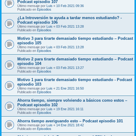
Podcast episodio 107
Último mensaje por
Luis
«
10 Feb 2021 09:36
Publicado en
Episodios
¿La Introversión te ayuda a tardar menos estudiando? -
Podcast episodio 106
Último mensaje por
Luis
«
03 Feb 2021 13:28
Publicado en
Episodios
Motivo 3 para tirarte demasiado tiempo estudiando – Podcast
episodio 105
Último mensaje por
Luis
«
03 Feb 2021 13:28
Publicado en
Episodios
Motivo 2 para tirarte demasiado tiempo estudiando – Podcast
episodio 104
Último mensaje por
Luis
«
03 Feb 2021 13:27
Publicado en
Episodios
Motivo 1 para tirarte demasiado tiempo estudiando - Podcast
episodio 103
Último mensaje por
Luis
«
21 Ene 2021 16:50
Publicado en
Episodios
Ahorra tiempo, siempre volviendo a básicos como estos –
Podcast episodio 102
Último mensaje por
Luis
«
19 Ene 2021 16:11
Publicado en
Episodios
Ahorra tiempo averiguando esto – Podcast episodio 101
Último mensaje por
Luis
«
14 Ene 2021 18:42
Publicado en
Episodios