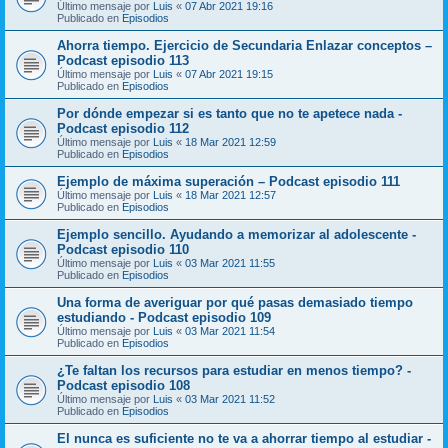
Último mensaje por
Luis
«
07 Abr 2021 19:16
Publicado en
Episodios
Ahorra tiempo. Ejercicio de Secundaria Enlazar conceptos –
Podcast episodio 113
Último mensaje por
Luis
«
07 Abr 2021 19:15
Publicado en
Episodios
Por dónde empezar si es tanto que no te apetece nada -
Podcast episodio 112
Último mensaje por
Luis
«
18 Mar 2021 12:59
Publicado en
Episodios
Ejemplo de máxima superación – Podcast episodio 111
Último mensaje por
Luis
«
18 Mar 2021 12:57
Publicado en
Episodios
Ejemplo sencillo. Ayudando a memorizar al adolescente -
Podcast episodio 110
Último mensaje por
Luis
«
03 Mar 2021 11:55
Publicado en
Episodios
Una forma de averiguar por qué pasas demasiado tiempo
estudiando - Podcast episodio 109
Último mensaje por
Luis
«
03 Mar 2021 11:54
Publicado en
Episodios
¿Te faltan los recursos para estudiar en menos tiempo? -
Podcast episodio 108
Último mensaje por
Luis
«
03 Mar 2021 11:52
Publicado en
Episodios
El nunca es suficiente no te va a ahorrar tiempo al estudiar -