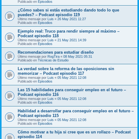
Publicado en
Episodios
¿Cómo sabes si estás estudiando dando todo lo que
puedes? – Podcast episodio 119
Último mensaje por
Luis
«
26 May 2021 11:27
Publicado en
Episodios
Ejemplo real: Truco para rendir siempre al máximo –
Podcast episodio 118
Último mensaje por
Luis
«
21 May 2021 14:39
Publicado en
Episodios
Recomendaciones para estudiar diseño
Último mensaje por
RogTira
«
08 May 2021 05:31
Publicado en
Técnicas de Estudio
La verdad sobre la reforma de las oposiciones sin
memorizar – Podcast episodio 117
Último mensaje por
Luis
«
05 May 2021 12:08
Publicado en
Episodios
Las 15 habilidades para conseguir empleo en el futuro –
Podcast episodio 116
Último mensaje por
Luis
«
05 May 2021 12:08
Publicado en
Episodios
Habilidad a desarrollar para conseguir empleo en el futuro –
Podcast episodio 115
Último mensaje por
Luis
«
05 May 2021 12:08
Publicado en
Episodios
Cómo motivar a tu hija si cree que es un rollazo – Podcast
episodio 114