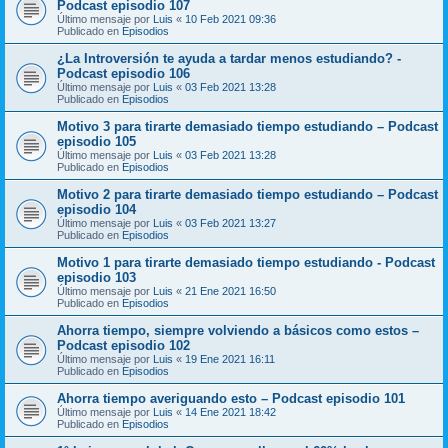
Podcast episodio 107
Último mensaje por
Luis
«
10 Feb 2021 09:36
Publicado en
Episodios
¿La Introversión te ayuda a tardar menos estudiando? -
Podcast episodio 106
Último mensaje por
Luis
«
03 Feb 2021 13:28
Publicado en
Episodios
Motivo 3 para tirarte demasiado tiempo estudiando – Podcast
episodio 105
Último mensaje por
Luis
«
03 Feb 2021 13:28
Publicado en
Episodios
Motivo 2 para tirarte demasiado tiempo estudiando – Podcast
episodio 104
Último mensaje por
Luis
«
03 Feb 2021 13:27
Publicado en
Episodios
Motivo 1 para tirarte demasiado tiempo estudiando - Podcast
episodio 103
Último mensaje por
Luis
«
21 Ene 2021 16:50
Publicado en
Episodios
Ahorra tiempo, siempre volviendo a básicos como estos –
Podcast episodio 102
Último mensaje por
Luis
«
19 Ene 2021 16:11
Publicado en
Episodios
Ahorra tiempo averiguando esto – Podcast episodio 101
Último mensaje por
Luis
«
14 Ene 2021 18:42
Publicado en
Episodios