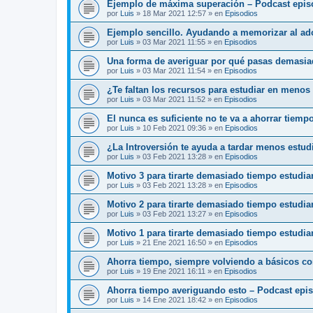
Ejemplo de máxima superación – Podcast epis
por
Luis
»
18 Mar 2021 12:57
» en
Episodios
Ejemplo sencillo. Ayudando a memorizar al ado
por
Luis
»
03 Mar 2021 11:55
» en
Episodios
Una forma de averiguar por qué pasas demasia
por
Luis
»
03 Mar 2021 11:54
» en
Episodios
¿Te faltan los recursos para estudiar en menos
por
Luis
»
03 Mar 2021 11:52
» en
Episodios
El nunca es suficiente no te va a ahorrar tiemp
por
Luis
»
10 Feb 2021 09:36
» en
Episodios
¿La Introversión te ayuda a tardar menos estu
por
Luis
»
03 Feb 2021 13:28
» en
Episodios
Motivo 3 para tirarte demasiado tiempo estudi
por
Luis
»
03 Feb 2021 13:28
» en
Episodios
Motivo 2 para tirarte demasiado tiempo estudi
por
Luis
»
03 Feb 2021 13:27
» en
Episodios
Motivo 1 para tirarte demasiado tiempo estudia
por
Luis
»
21 Ene 2021 16:50
» en
Episodios
Ahorra tiempo, siempre volviendo a básicos c
por
Luis
»
19 Ene 2021 16:11
» en
Episodios
Ahorra tiempo averiguando esto – Podcast epi
por
Luis
»
14 Ene 2021 18:42
» en
Episodios