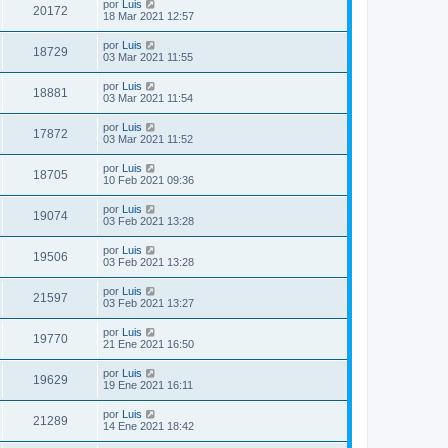
por
Luis
20172
18 Mar 2021 12:57
por
Luis
18729
03 Mar 2021 11:55
por
Luis
18881
03 Mar 2021 11:54
por
Luis
17872
03 Mar 2021 11:52
por
Luis
18705
10 Feb 2021 09:36
por
Luis
19074
03 Feb 2021 13:28
por
Luis
19506
03 Feb 2021 13:28
por
Luis
21597
03 Feb 2021 13:27
por
Luis
19770
21 Ene 2021 16:50
por
Luis
19629
19 Ene 2021 16:11
por
Luis
21289
14 Ene 2021 18:42