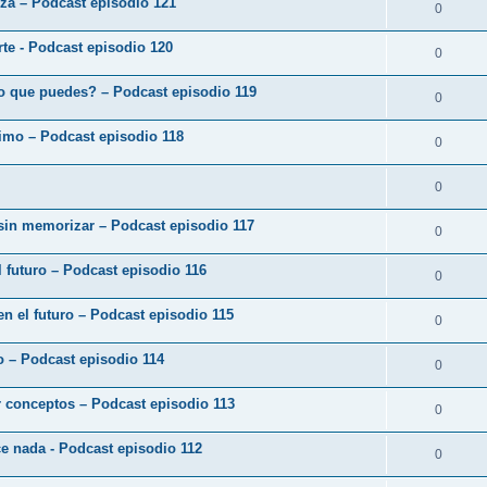
eza – Podcast episodio 121
0
arte - Podcast episodio 120
0
o que puedes? – Podcast episodio 119
0
ximo – Podcast episodio 118
0
0
 sin memorizar – Podcast episodio 117
0
 futuro – Podcast episodio 116
0
en el futuro – Podcast episodio 115
0
zo – Podcast episodio 114
0
r conceptos – Podcast episodio 113
0
ce nada - Podcast episodio 112
0