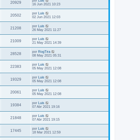
por
Luis
20929
16 Jun 2021 10:23
por
Luis
20502
02 Jun 2021 12:03
por
Luis
21208
26 May 2021 11:27
por
Luis
21009
21 May 2021 14:39
por
RogTira
28528
08 May 2021 05:31
por
Luis
22383
05 May 2021 12:08
por
Luis
19329
05 May 2021 12:08
por
Luis
20061
05 May 2021 12:08
por
Luis
19384
07 Abr 2021 19:16
por
Luis
21848
07 Abr 2021 19:15
por
Luis
17445
18 Mar 2021 12:59