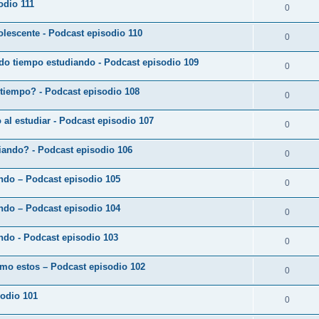
odio 111
0
lescente - Podcast episodio 110
0
do tiempo estudiando - Podcast episodio 109
0
 tiempo? - Podcast episodio 108
0
o al estudiar - Podcast episodio 107
0
diando? - Podcast episodio 106
0
ando – Podcast episodio 105
0
ando – Podcast episodio 104
0
ndo - Podcast episodio 103
0
omo estos – Podcast episodio 102
0
sodio 101
0