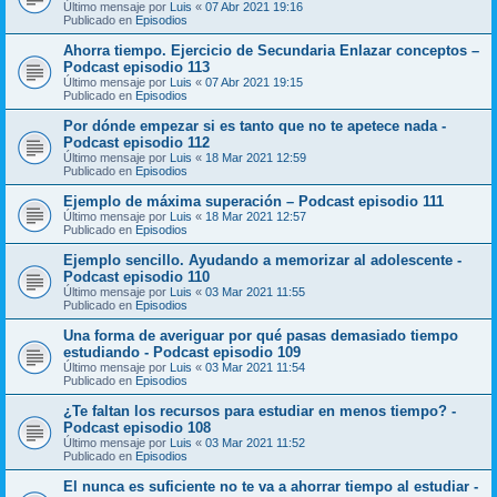
Último mensaje por
Luis
«
07 Abr 2021 19:16
Publicado en
Episodios
Ahorra tiempo. Ejercicio de Secundaria Enlazar conceptos –
Podcast episodio 113
Último mensaje por
Luis
«
07 Abr 2021 19:15
Publicado en
Episodios
Por dónde empezar si es tanto que no te apetece nada -
Podcast episodio 112
Último mensaje por
Luis
«
18 Mar 2021 12:59
Publicado en
Episodios
Ejemplo de máxima superación – Podcast episodio 111
Último mensaje por
Luis
«
18 Mar 2021 12:57
Publicado en
Episodios
Ejemplo sencillo. Ayudando a memorizar al adolescente -
Podcast episodio 110
Último mensaje por
Luis
«
03 Mar 2021 11:55
Publicado en
Episodios
Una forma de averiguar por qué pasas demasiado tiempo
estudiando - Podcast episodio 109
Último mensaje por
Luis
«
03 Mar 2021 11:54
Publicado en
Episodios
¿Te faltan los recursos para estudiar en menos tiempo? -
Podcast episodio 108
Último mensaje por
Luis
«
03 Mar 2021 11:52
Publicado en
Episodios
El nunca es suficiente no te va a ahorrar tiempo al estudiar -