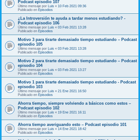
Podcast episodio 107
Último mensaje por
Luis
«
10 Feb 2021 09:36
Publicado en
Episodios
¿La Introversión te ayuda a tardar menos estudiando? -
Podcast episodio 106
Último mensaje por
Luis
«
03 Feb 2021 13:28
Publicado en
Episodios
Motivo 3 para tirarte demasiado tiempo estudiando – Podcast
episodio 105
Último mensaje por
Luis
«
03 Feb 2021 13:28
Publicado en
Episodios
Motivo 2 para tirarte demasiado tiempo estudiando – Podcast
episodio 104
Último mensaje por
Luis
«
03 Feb 2021 13:27
Publicado en
Episodios
Motivo 1 para tirarte demasiado tiempo estudiando - Podcast
episodio 103
Último mensaje por
Luis
«
21 Ene 2021 16:50
Publicado en
Episodios
Ahorra tiempo, siempre volviendo a básicos como estos –
Podcast episodio 102
Último mensaje por
Luis
«
19 Ene 2021 16:11
Publicado en
Episodios
Ahorra tiempo averiguando esto – Podcast episodio 101
Último mensaje por
Luis
«
14 Ene 2021 18:42
Publicado en
Episodios