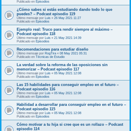
Publicado en
Episodios
¿Cómo sabes si estás estudiando dando todo lo que
puedes? – Podcast episodio 119
Último mensaje por
Luis
«
26 May 2021 11:27
Publicado en
Episodios
Ejemplo real: Truco para rendir siempre al máximo –
Podcast episodio 118
Último mensaje por
Luis
«
21 May 2021 14:39
Publicado en
Episodios
Recomendaciones para estudiar diseño
Último mensaje por
RogTira
«
08 May 2021 05:31
Publicado en
Técnicas de Estudio
La verdad sobre la reforma de las oposiciones sin
memorizar – Podcast episodio 117
Último mensaje por
Luis
«
05 May 2021 12:08
Publicado en
Episodios
Las 15 habilidades para conseguir empleo en el futuro –
Podcast episodio 116
Último mensaje por
Luis
«
05 May 2021 12:08
Publicado en
Episodios
Habilidad a desarrollar para conseguir empleo en el futuro –
Podcast episodio 115
Último mensaje por
Luis
«
05 May 2021 12:08
Publicado en
Episodios
Cómo motivar a tu hija si cree que es un rollazo – Podcast
episodio 114