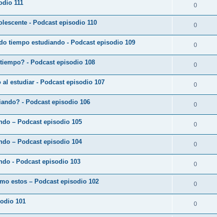
odio 111
0
lescente - Podcast episodio 110
0
do tiempo estudiando - Podcast episodio 109
0
 tiempo? - Podcast episodio 108
0
o al estudiar - Podcast episodio 107
0
diando? - Podcast episodio 106
0
ando – Podcast episodio 105
0
ando – Podcast episodio 104
0
ndo - Podcast episodio 103
0
omo estos – Podcast episodio 102
0
sodio 101
0