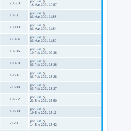
por
Luis
20173
18 Mar 2021 12:57
por
Luis
18731
03 Mar 2021 11:55
por
Luis
18883
03 Mar 2021 11:54
por
Luis
17874
03 Mar 2021 11:52
por
Luis
18706
10 Feb 2021 09:36
por
Luis
19078
03 Feb 2021 13:28
por
Luis
19507
03 Feb 2021 13:28
por
Luis
21598
03 Feb 2021 13:27
por
Luis
19772
21 Ene 2021 16:50
por
Luis
19630
19 Ene 2021 16:11
por
Luis
21291
14 Ene 2021 18:42