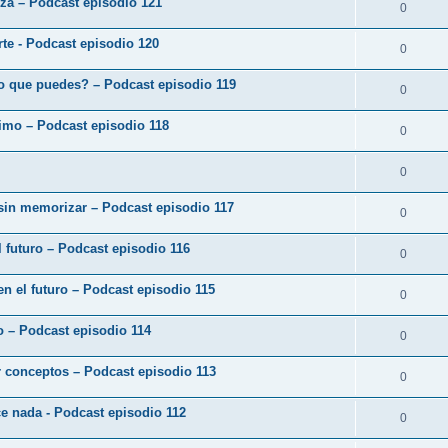
eza – Podcast episodio 121
0
arte - Podcast episodio 120
0
o que puedes? – Podcast episodio 119
0
ximo – Podcast episodio 118
0
0
 sin memorizar – Podcast episodio 117
0
 futuro – Podcast episodio 116
0
en el futuro – Podcast episodio 115
0
zo – Podcast episodio 114
0
r conceptos – Podcast episodio 113
0
ce nada - Podcast episodio 112
0