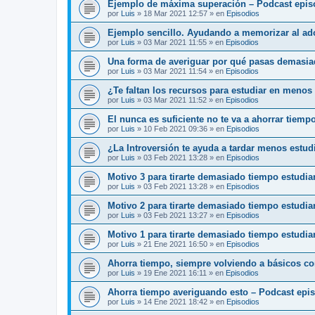
Ejemplo de máxima superación – Podcast epis
por
Luis
»
18 Mar 2021 12:57
» en
Episodios
Ejemplo sencillo. Ayudando a memorizar al ado
por
Luis
»
03 Mar 2021 11:55
» en
Episodios
Una forma de averiguar por qué pasas demasia
por
Luis
»
03 Mar 2021 11:54
» en
Episodios
¿Te faltan los recursos para estudiar en menos
por
Luis
»
03 Mar 2021 11:52
» en
Episodios
El nunca es suficiente no te va a ahorrar tiemp
por
Luis
»
10 Feb 2021 09:36
» en
Episodios
¿La Introversión te ayuda a tardar menos estu
por
Luis
»
03 Feb 2021 13:28
» en
Episodios
Motivo 3 para tirarte demasiado tiempo estudi
por
Luis
»
03 Feb 2021 13:28
» en
Episodios
Motivo 2 para tirarte demasiado tiempo estudi
por
Luis
»
03 Feb 2021 13:27
» en
Episodios
Motivo 1 para tirarte demasiado tiempo estudia
por
Luis
»
21 Ene 2021 16:50
» en
Episodios
Ahorra tiempo, siempre volviendo a básicos c
por
Luis
»
19 Ene 2021 16:11
» en
Episodios
Ahorra tiempo averiguando esto – Podcast epi
por
Luis
»
14 Ene 2021 18:42
» en
Episodios