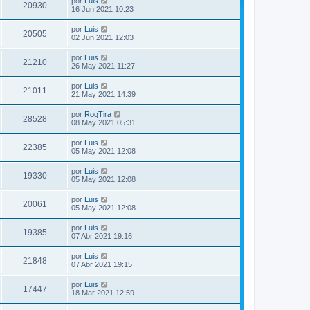
por
Luis
20930
16 Jun 2021 10:23
por
Luis
20505
02 Jun 2021 12:03
por
Luis
21210
26 May 2021 11:27
por
Luis
21011
21 May 2021 14:39
por
RogTira
28528
08 May 2021 05:31
por
Luis
22385
05 May 2021 12:08
por
Luis
19330
05 May 2021 12:08
por
Luis
20061
05 May 2021 12:08
por
Luis
19385
07 Abr 2021 19:16
por
Luis
21848
07 Abr 2021 19:15
por
Luis
17447
18 Mar 2021 12:59