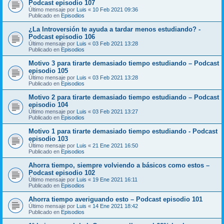
Podcast episodio 107
Último mensaje por
Luis
«
10 Feb 2021 09:36
Publicado en
Episodios
¿La Introversión te ayuda a tardar menos estudiando? -
Podcast episodio 106
Último mensaje por
Luis
«
03 Feb 2021 13:28
Publicado en
Episodios
Motivo 3 para tirarte demasiado tiempo estudiando – Podcast
episodio 105
Último mensaje por
Luis
«
03 Feb 2021 13:28
Publicado en
Episodios
Motivo 2 para tirarte demasiado tiempo estudiando – Podcast
episodio 104
Último mensaje por
Luis
«
03 Feb 2021 13:27
Publicado en
Episodios
Motivo 1 para tirarte demasiado tiempo estudiando - Podcast
episodio 103
Último mensaje por
Luis
«
21 Ene 2021 16:50
Publicado en
Episodios
Ahorra tiempo, siempre volviendo a básicos como estos –
Podcast episodio 102
Último mensaje por
Luis
«
19 Ene 2021 16:11
Publicado en
Episodios
Ahorra tiempo averiguando esto – Podcast episodio 101
Último mensaje por
Luis
«
14 Ene 2021 18:42
Publicado en
Episodios