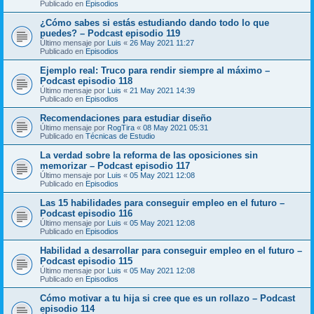
Publicado en
Episodios
¿Cómo sabes si estás estudiando dando todo lo que
puedes? – Podcast episodio 119
Último mensaje por
Luis
«
26 May 2021 11:27
Publicado en
Episodios
Ejemplo real: Truco para rendir siempre al máximo –
Podcast episodio 118
Último mensaje por
Luis
«
21 May 2021 14:39
Publicado en
Episodios
Recomendaciones para estudiar diseño
Último mensaje por
RogTira
«
08 May 2021 05:31
Publicado en
Técnicas de Estudio
La verdad sobre la reforma de las oposiciones sin
memorizar – Podcast episodio 117
Último mensaje por
Luis
«
05 May 2021 12:08
Publicado en
Episodios
Las 15 habilidades para conseguir empleo en el futuro –
Podcast episodio 116
Último mensaje por
Luis
«
05 May 2021 12:08
Publicado en
Episodios
Habilidad a desarrollar para conseguir empleo en el futuro –
Podcast episodio 115
Último mensaje por
Luis
«
05 May 2021 12:08
Publicado en
Episodios
Cómo motivar a tu hija si cree que es un rollazo – Podcast
episodio 114