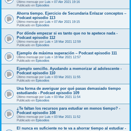
Último mensaje por
Luis
«
07 Abr 2021 19:16
Publicado en
Episodios
Ahorra tiempo. Ejercicio de Secundaria Enlazar conceptos –
Podcast episodio 113
Último mensaje por
Luis
«
07 Abr 2021 19:15
Publicado en
Episodios
Por dónde empezar si es tanto que no te apetece nada -
Podcast episodio 112
Último mensaje por
Luis
«
18 Mar 2021 12:59
Publicado en
Episodios
Ejemplo de máxima superación – Podcast episodio 111
Último mensaje por
Luis
«
18 Mar 2021 12:57
Publicado en
Episodios
Ejemplo sencillo. Ayudando a memorizar al adolescente -
Podcast episodio 110
Último mensaje por
Luis
«
03 Mar 2021 11:55
Publicado en
Episodios
Una forma de averiguar por qué pasas demasiado tiempo
estudiando - Podcast episodio 109
Último mensaje por
Luis
«
03 Mar 2021 11:54
Publicado en
Episodios
¿Te faltan los recursos para estudiar en menos tiempo? -
Podcast episodio 108
Último mensaje por
Luis
«
03 Mar 2021 11:52
Publicado en
Episodios
El nunca es suficiente no te va a ahorrar tiempo al estudiar -