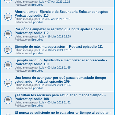
Último mensaje por
Luis
«
07 Abr 2021 19:16
Publicado en
Episodios
Ahorra tiempo. Ejercicio de Secundaria Enlazar conceptos –
Podcast episodio 113
Último mensaje por
Luis
«
07 Abr 2021 19:15
Publicado en
Episodios
Por dónde empezar si es tanto que no te apetece nada -
Podcast episodio 112
Último mensaje por
Luis
«
18 Mar 2021 12:59
Publicado en
Episodios
Ejemplo de máxima superación – Podcast episodio 111
Último mensaje por
Luis
«
18 Mar 2021 12:57
Publicado en
Episodios
Ejemplo sencillo. Ayudando a memorizar al adolescente -
Podcast episodio 110
Último mensaje por
Luis
«
03 Mar 2021 11:55
Publicado en
Episodios
Una forma de averiguar por qué pasas demasiado tiempo
estudiando - Podcast episodio 109
Último mensaje por
Luis
«
03 Mar 2021 11:54
Publicado en
Episodios
¿Te faltan los recursos para estudiar en menos tiempo? -
Podcast episodio 108
Último mensaje por
Luis
«
03 Mar 2021 11:52
Publicado en
Episodios
El nunca es suficiente no te va a ahorrar tiempo al estudiar -