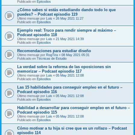
Publicado en
Episodios
¿Cómo sabes si estás estudiando dando todo lo que
puedes? – Podcast episodio 119
Último mensaje por
Luis
«
26 May 2021 11:27
Publicado en
Episodios
Ejemplo real: Truco para rendir siempre al máximo –
Podcast episodio 118
Último mensaje por
Luis
«
21 May 2021 14:39
Publicado en
Episodios
Recomendaciones para estudiar diseño
Último mensaje por
RogTira
«
08 May 2021 05:31
Publicado en
Técnicas de Estudio
La verdad sobre la reforma de las oposiciones sin
memorizar – Podcast episodio 117
Último mensaje por
Luis
«
05 May 2021 12:08
Publicado en
Episodios
Las 15 habilidades para conseguir empleo en el futuro –
Podcast episodio 116
Último mensaje por
Luis
«
05 May 2021 12:08
Publicado en
Episodios
Habilidad a desarrollar para conseguir empleo en el futuro –
Podcast episodio 115
Último mensaje por
Luis
«
05 May 2021 12:08
Publicado en
Episodios
Cómo motivar a tu hija si cree que es un rollazo – Podcast
episodio 114