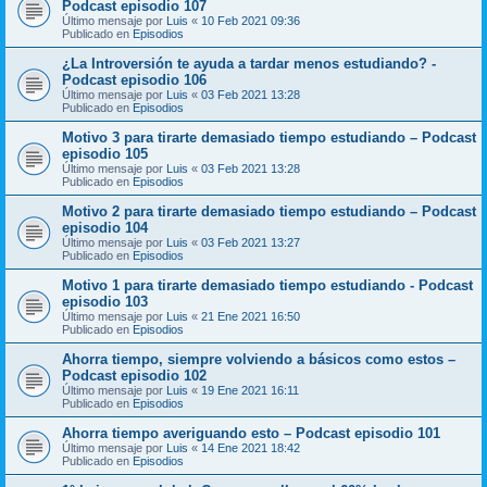
Podcast episodio 107
Último mensaje por
Luis
«
10 Feb 2021 09:36
Publicado en
Episodios
¿La Introversión te ayuda a tardar menos estudiando? -
Podcast episodio 106
Último mensaje por
Luis
«
03 Feb 2021 13:28
Publicado en
Episodios
Motivo 3 para tirarte demasiado tiempo estudiando – Podcast
episodio 105
Último mensaje por
Luis
«
03 Feb 2021 13:28
Publicado en
Episodios
Motivo 2 para tirarte demasiado tiempo estudiando – Podcast
episodio 104
Último mensaje por
Luis
«
03 Feb 2021 13:27
Publicado en
Episodios
Motivo 1 para tirarte demasiado tiempo estudiando - Podcast
episodio 103
Último mensaje por
Luis
«
21 Ene 2021 16:50
Publicado en
Episodios
Ahorra tiempo, siempre volviendo a básicos como estos –
Podcast episodio 102
Último mensaje por
Luis
«
19 Ene 2021 16:11
Publicado en
Episodios
Ahorra tiempo averiguando esto – Podcast episodio 101
Último mensaje por
Luis
«
14 Ene 2021 18:42
Publicado en
Episodios