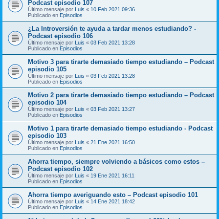
Podcast episodio 107
Último mensaje por
Luis
«
10 Feb 2021 09:36
Publicado en
Episodios
¿La Introversión te ayuda a tardar menos estudiando? -
Podcast episodio 106
Último mensaje por
Luis
«
03 Feb 2021 13:28
Publicado en
Episodios
Motivo 3 para tirarte demasiado tiempo estudiando – Podcast
episodio 105
Último mensaje por
Luis
«
03 Feb 2021 13:28
Publicado en
Episodios
Motivo 2 para tirarte demasiado tiempo estudiando – Podcast
episodio 104
Último mensaje por
Luis
«
03 Feb 2021 13:27
Publicado en
Episodios
Motivo 1 para tirarte demasiado tiempo estudiando - Podcast
episodio 103
Último mensaje por
Luis
«
21 Ene 2021 16:50
Publicado en
Episodios
Ahorra tiempo, siempre volviendo a básicos como estos –
Podcast episodio 102
Último mensaje por
Luis
«
19 Ene 2021 16:11
Publicado en
Episodios
Ahorra tiempo averiguando esto – Podcast episodio 101
Último mensaje por
Luis
«
14 Ene 2021 18:42
Publicado en
Episodios