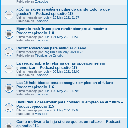
Publicado en
Episodios
¿Cómo sabes si estás estudiando dando todo lo que
puedes? – Podcast episodio 119
Último mensaje por
Luis
«
26 May 2021 11:27
Publicado en
Episodios
Ejemplo real: Truco para rendir siempre al máximo –
Podcast episodio 118
Último mensaje por
Luis
«
21 May 2021 14:39
Publicado en
Episodios
Recomendaciones para estudiar diseño
Último mensaje por
RogTira
«
08 May 2021 05:31
Publicado en
Técnicas de Estudio
La verdad sobre la reforma de las oposiciones sin
memorizar – Podcast episodio 117
Último mensaje por
Luis
«
05 May 2021 12:08
Publicado en
Episodios
Las 15 habilidades para conseguir empleo en el futuro –
Podcast episodio 116
Último mensaje por
Luis
«
05 May 2021 12:08
Publicado en
Episodios
Habilidad a desarrollar para conseguir empleo en el futuro –
Podcast episodio 115
Último mensaje por
Luis
«
05 May 2021 12:08
Publicado en
Episodios
Cómo motivar a tu hija si cree que es un rollazo – Podcast
episodio 114