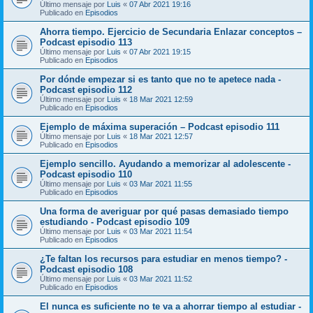
Último mensaje por
Luis
«
07 Abr 2021 19:16
Publicado en
Episodios
Ahorra tiempo. Ejercicio de Secundaria Enlazar conceptos –
Podcast episodio 113
Último mensaje por
Luis
«
07 Abr 2021 19:15
Publicado en
Episodios
Por dónde empezar si es tanto que no te apetece nada -
Podcast episodio 112
Último mensaje por
Luis
«
18 Mar 2021 12:59
Publicado en
Episodios
Ejemplo de máxima superación – Podcast episodio 111
Último mensaje por
Luis
«
18 Mar 2021 12:57
Publicado en
Episodios
Ejemplo sencillo. Ayudando a memorizar al adolescente -
Podcast episodio 110
Último mensaje por
Luis
«
03 Mar 2021 11:55
Publicado en
Episodios
Una forma de averiguar por qué pasas demasiado tiempo
estudiando - Podcast episodio 109
Último mensaje por
Luis
«
03 Mar 2021 11:54
Publicado en
Episodios
¿Te faltan los recursos para estudiar en menos tiempo? -
Podcast episodio 108
Último mensaje por
Luis
«
03 Mar 2021 11:52
Publicado en
Episodios
El nunca es suficiente no te va a ahorrar tiempo al estudiar -