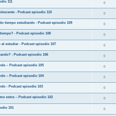
odio 111
0
lescente - Podcast episodio 110
0
do tiempo estudiando - Podcast episodio 109
0
 tiempo? - Podcast episodio 108
0
o al estudiar - Podcast episodio 107
0
diando? - Podcast episodio 106
0
ando – Podcast episodio 105
0
ando – Podcast episodio 104
0
ndo - Podcast episodio 103
0
omo estos – Podcast episodio 102
0
sodio 101
0