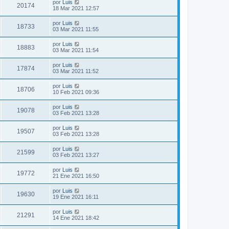
por
Luis
20174
18 Mar 2021 12:57
por
Luis
18733
03 Mar 2021 11:55
por
Luis
18883
03 Mar 2021 11:54
por
Luis
17874
03 Mar 2021 11:52
por
Luis
18706
10 Feb 2021 09:36
por
Luis
19078
03 Feb 2021 13:28
por
Luis
19507
03 Feb 2021 13:28
por
Luis
21599
03 Feb 2021 13:27
por
Luis
19772
21 Ene 2021 16:50
por
Luis
19630
19 Ene 2021 16:11
por
Luis
21291
14 Ene 2021 18:42