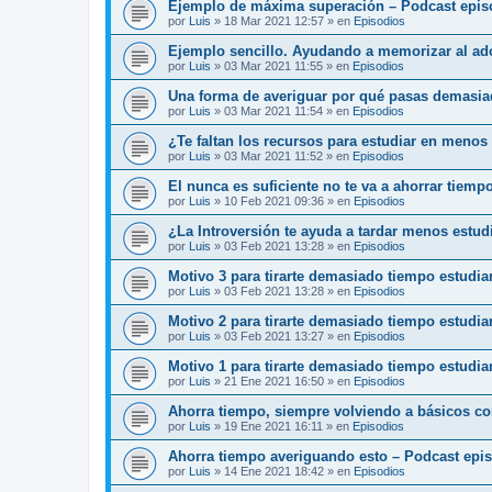
Ejemplo de máxima superación – Podcast epis
por
Luis
»
18 Mar 2021 12:57
» en
Episodios
Ejemplo sencillo. Ayudando a memorizar al ado
por
Luis
»
03 Mar 2021 11:55
» en
Episodios
Una forma de averiguar por qué pasas demasia
por
Luis
»
03 Mar 2021 11:54
» en
Episodios
¿Te faltan los recursos para estudiar en menos
por
Luis
»
03 Mar 2021 11:52
» en
Episodios
El nunca es suficiente no te va a ahorrar tiemp
por
Luis
»
10 Feb 2021 09:36
» en
Episodios
¿La Introversión te ayuda a tardar menos estu
por
Luis
»
03 Feb 2021 13:28
» en
Episodios
Motivo 3 para tirarte demasiado tiempo estudi
por
Luis
»
03 Feb 2021 13:28
» en
Episodios
Motivo 2 para tirarte demasiado tiempo estudi
por
Luis
»
03 Feb 2021 13:27
» en
Episodios
Motivo 1 para tirarte demasiado tiempo estudia
por
Luis
»
21 Ene 2021 16:50
» en
Episodios
Ahorra tiempo, siempre volviendo a básicos c
por
Luis
»
19 Ene 2021 16:11
» en
Episodios
Ahorra tiempo averiguando esto – Podcast epi
por
Luis
»
14 Ene 2021 18:42
» en
Episodios