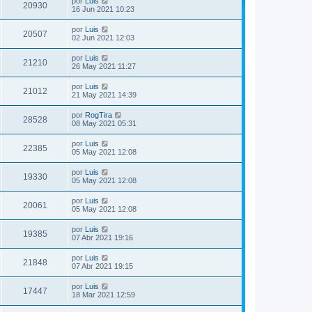
por
Luis
20930
16 Jun 2021 10:23
por
Luis
20507
02 Jun 2021 12:03
por
Luis
21210
26 May 2021 11:27
por
Luis
21012
21 May 2021 14:39
por
RogTira
28528
08 May 2021 05:31
por
Luis
22385
05 May 2021 12:08
por
Luis
19330
05 May 2021 12:08
por
Luis
20061
05 May 2021 12:08
por
Luis
19385
07 Abr 2021 19:16
por
Luis
21848
07 Abr 2021 19:15
por
Luis
17447
18 Mar 2021 12:59