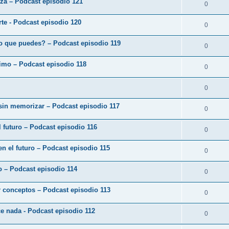
eza – Podcast episodio 121
0
arte - Podcast episodio 120
0
o que puedes? – Podcast episodio 119
0
ximo – Podcast episodio 118
0
0
 sin memorizar – Podcast episodio 117
0
 futuro – Podcast episodio 116
0
en el futuro – Podcast episodio 115
0
zo – Podcast episodio 114
0
r conceptos – Podcast episodio 113
0
ce nada - Podcast episodio 112
0