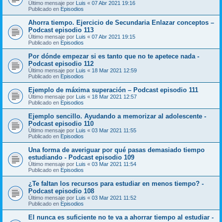
Último mensaje por
Luis
«
07 Abr 2021 19:16
Publicado en
Episodios
Ahorra tiempo. Ejercicio de Secundaria Enlazar conceptos –
Podcast episodio 113
Último mensaje por
Luis
«
07 Abr 2021 19:15
Publicado en
Episodios
Por dónde empezar si es tanto que no te apetece nada -
Podcast episodio 112
Último mensaje por
Luis
«
18 Mar 2021 12:59
Publicado en
Episodios
Ejemplo de máxima superación – Podcast episodio 111
Último mensaje por
Luis
«
18 Mar 2021 12:57
Publicado en
Episodios
Ejemplo sencillo. Ayudando a memorizar al adolescente -
Podcast episodio 110
Último mensaje por
Luis
«
03 Mar 2021 11:55
Publicado en
Episodios
Una forma de averiguar por qué pasas demasiado tiempo
estudiando - Podcast episodio 109
Último mensaje por
Luis
«
03 Mar 2021 11:54
Publicado en
Episodios
¿Te faltan los recursos para estudiar en menos tiempo? -
Podcast episodio 108
Último mensaje por
Luis
«
03 Mar 2021 11:52
Publicado en
Episodios
El nunca es suficiente no te va a ahorrar tiempo al estudiar -