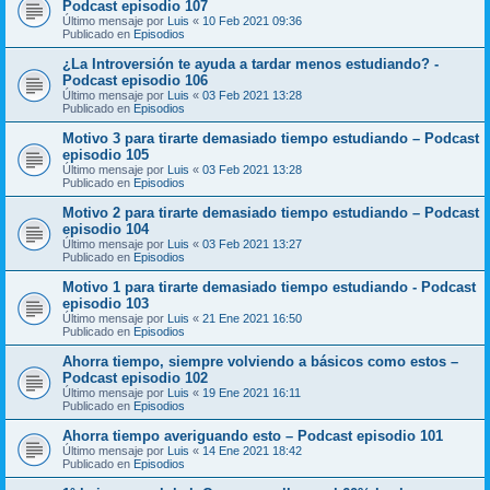
Podcast episodio 107
Último mensaje por
Luis
«
10 Feb 2021 09:36
Publicado en
Episodios
¿La Introversión te ayuda a tardar menos estudiando? -
Podcast episodio 106
Último mensaje por
Luis
«
03 Feb 2021 13:28
Publicado en
Episodios
Motivo 3 para tirarte demasiado tiempo estudiando – Podcast
episodio 105
Último mensaje por
Luis
«
03 Feb 2021 13:28
Publicado en
Episodios
Motivo 2 para tirarte demasiado tiempo estudiando – Podcast
episodio 104
Último mensaje por
Luis
«
03 Feb 2021 13:27
Publicado en
Episodios
Motivo 1 para tirarte demasiado tiempo estudiando - Podcast
episodio 103
Último mensaje por
Luis
«
21 Ene 2021 16:50
Publicado en
Episodios
Ahorra tiempo, siempre volviendo a básicos como estos –
Podcast episodio 102
Último mensaje por
Luis
«
19 Ene 2021 16:11
Publicado en
Episodios
Ahorra tiempo averiguando esto – Podcast episodio 101
Último mensaje por
Luis
«
14 Ene 2021 18:42
Publicado en
Episodios