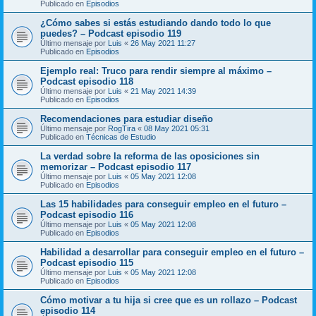
Publicado en
Episodios
¿Cómo sabes si estás estudiando dando todo lo que
puedes? – Podcast episodio 119
Último mensaje por
Luis
«
26 May 2021 11:27
Publicado en
Episodios
Ejemplo real: Truco para rendir siempre al máximo –
Podcast episodio 118
Último mensaje por
Luis
«
21 May 2021 14:39
Publicado en
Episodios
Recomendaciones para estudiar diseño
Último mensaje por
RogTira
«
08 May 2021 05:31
Publicado en
Técnicas de Estudio
La verdad sobre la reforma de las oposiciones sin
memorizar – Podcast episodio 117
Último mensaje por
Luis
«
05 May 2021 12:08
Publicado en
Episodios
Las 15 habilidades para conseguir empleo en el futuro –
Podcast episodio 116
Último mensaje por
Luis
«
05 May 2021 12:08
Publicado en
Episodios
Habilidad a desarrollar para conseguir empleo en el futuro –
Podcast episodio 115
Último mensaje por
Luis
«
05 May 2021 12:08
Publicado en
Episodios
Cómo motivar a tu hija si cree que es un rollazo – Podcast
episodio 114