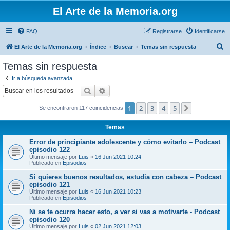
El Arte de la Memoria.org
FAQ
Registrarse
Identificarse
B
El Arte de la Memoria.org
Índice
Buscar
Temas sin respuesta
u
Temas sin respuesta
s
Ir a búsqueda avanzada
c
Buscar
Búsqueda avanzada
a
1
2
3
4
5
Siguiente
Se encontraron 117 coincidencias
r
Temas
Error de principiante adolescente y cómo evitarlo – Podcast
episodio 122
Último mensaje por
Luis
«
16 Jun 2021 10:24
Publicado en
Episodios
Si quieres buenos resultados, estudia con cabeza – Podcast
episodio 121
Último mensaje por
Luis
«
16 Jun 2021 10:23
Publicado en
Episodios
Ni se te ocurra hacer esto, a ver si vas a motivarte - Podcast
episodio 120
Último mensaje por
Luis
«
02 Jun 2021 12:03