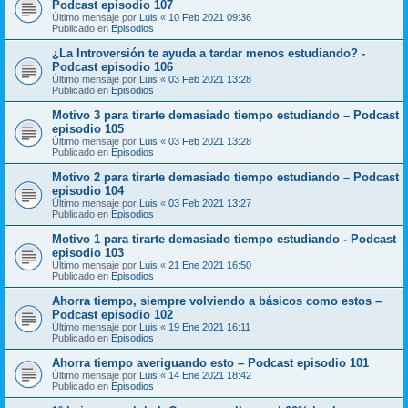
Podcast episodio 107
Último mensaje por
Luis
«
10 Feb 2021 09:36
Publicado en
Episodios
¿La Introversión te ayuda a tardar menos estudiando? -
Podcast episodio 106
Último mensaje por
Luis
«
03 Feb 2021 13:28
Publicado en
Episodios
Motivo 3 para tirarte demasiado tiempo estudiando – Podcast
episodio 105
Último mensaje por
Luis
«
03 Feb 2021 13:28
Publicado en
Episodios
Motivo 2 para tirarte demasiado tiempo estudiando – Podcast
episodio 104
Último mensaje por
Luis
«
03 Feb 2021 13:27
Publicado en
Episodios
Motivo 1 para tirarte demasiado tiempo estudiando - Podcast
episodio 103
Último mensaje por
Luis
«
21 Ene 2021 16:50
Publicado en
Episodios
Ahorra tiempo, siempre volviendo a básicos como estos –
Podcast episodio 102
Último mensaje por
Luis
«
19 Ene 2021 16:11
Publicado en
Episodios
Ahorra tiempo averiguando esto – Podcast episodio 101
Último mensaje por
Luis
«
14 Ene 2021 18:42
Publicado en
Episodios