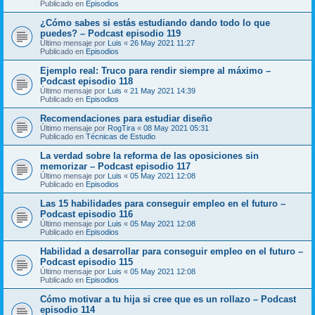
Publicado en
Episodios
¿Cómo sabes si estás estudiando dando todo lo que
puedes? – Podcast episodio 119
Último mensaje por
Luis
«
26 May 2021 11:27
Publicado en
Episodios
Ejemplo real: Truco para rendir siempre al máximo –
Podcast episodio 118
Último mensaje por
Luis
«
21 May 2021 14:39
Publicado en
Episodios
Recomendaciones para estudiar diseño
Último mensaje por
RogTira
«
08 May 2021 05:31
Publicado en
Técnicas de Estudio
La verdad sobre la reforma de las oposiciones sin
memorizar – Podcast episodio 117
Último mensaje por
Luis
«
05 May 2021 12:08
Publicado en
Episodios
Las 15 habilidades para conseguir empleo en el futuro –
Podcast episodio 116
Último mensaje por
Luis
«
05 May 2021 12:08
Publicado en
Episodios
Habilidad a desarrollar para conseguir empleo en el futuro –
Podcast episodio 115
Último mensaje por
Luis
«
05 May 2021 12:08
Publicado en
Episodios
Cómo motivar a tu hija si cree que es un rollazo – Podcast
episodio 114