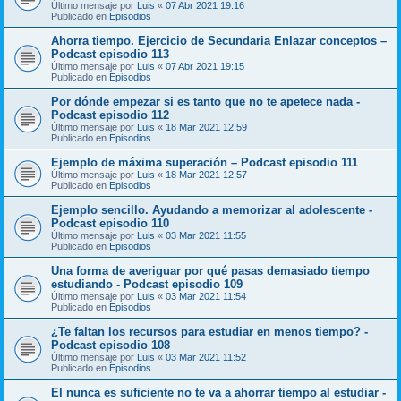
Último mensaje por
Luis
«
07 Abr 2021 19:16
Publicado en
Episodios
Ahorra tiempo. Ejercicio de Secundaria Enlazar conceptos –
Podcast episodio 113
Último mensaje por
Luis
«
07 Abr 2021 19:15
Publicado en
Episodios
Por dónde empezar si es tanto que no te apetece nada -
Podcast episodio 112
Último mensaje por
Luis
«
18 Mar 2021 12:59
Publicado en
Episodios
Ejemplo de máxima superación – Podcast episodio 111
Último mensaje por
Luis
«
18 Mar 2021 12:57
Publicado en
Episodios
Ejemplo sencillo. Ayudando a memorizar al adolescente -
Podcast episodio 110
Último mensaje por
Luis
«
03 Mar 2021 11:55
Publicado en
Episodios
Una forma de averiguar por qué pasas demasiado tiempo
estudiando - Podcast episodio 109
Último mensaje por
Luis
«
03 Mar 2021 11:54
Publicado en
Episodios
¿Te faltan los recursos para estudiar en menos tiempo? -
Podcast episodio 108
Último mensaje por
Luis
«
03 Mar 2021 11:52
Publicado en
Episodios
El nunca es suficiente no te va a ahorrar tiempo al estudiar -